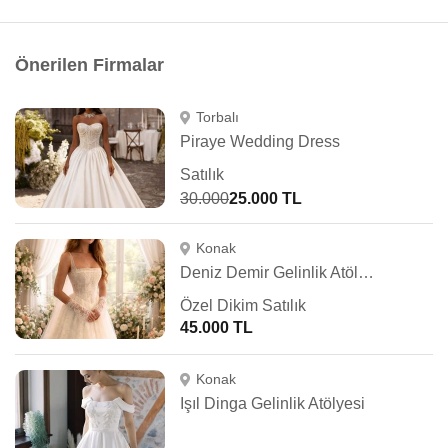
Önerilen Firmalar
Torbalı
Piraye Wedding Dress
Satılık
30.000
25.000 TL
Konak
Deniz Demir Gelinlik Atölyesi
Özel Dikim Satılık
45.000 TL
Konak
Işıl Dinga Gelinlik Atölyesi