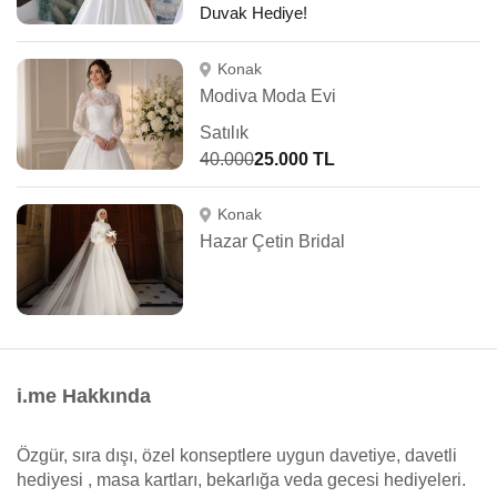
Duvak Hediye!
Konak
Modiva Moda Evi
Satılık
40.000
25.000 TL
Konak
Hazar Çetin Bridal
i.me Hakkında
Özgür, sıra dışı, özel konseptlere uygun davetiye, davetli
hediyesi , masa kartları, bekarlığa veda gecesi hediyeleri.