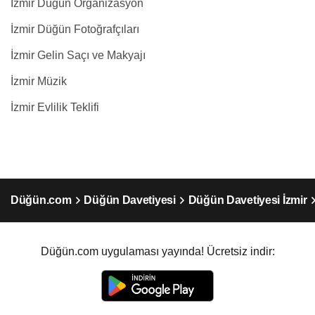
İzmir Düğün Organizasyon
İzmir Düğün Fotoğrafçıları
İzmir Gelin Saçı ve Makyajı
İzmir Müzik
İzmir Evlilik Teklifi
Düğün.com
Düğün Davetiyesi
Düğün Davetiyesi İzmir
Düğün.com uygulaması yayında! Ücretsiz indir: