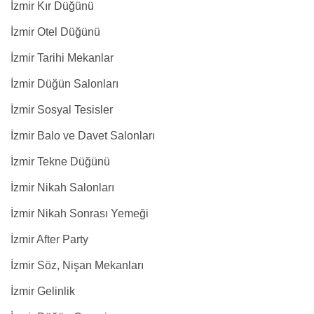
İzmir Kır Düğünü
İzmir Otel Düğünü
İzmir Tarihi Mekanlar
İzmir Düğün Salonları
İzmir Sosyal Tesisler
İzmir Balo ve Davet Salonları
İzmir Tekne Düğünü
İzmir Nikah Salonları
İzmir Nikah Sonrası Yemeği
İzmir After Party
İzmir Söz, Nişan Mekanları
İzmir Gelinlik