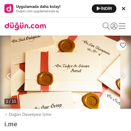
Uygulamada daha kolay!
İNDİR
Düğün.com uygulamasında aç
1 / 10
Düğün Davetiyesi İzmir
i.me