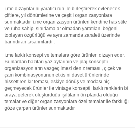
i.me dizaynlarını yaratıcı ruh ile birleştirerek evlenecek
çiftlere, yıl dönümlerine ve çeşitli organizasyonlara
sunmaktadır. i.me organizasyon ürünleri kendine has stile
ve ruha sahip, sınırlamalar olmadan yaratılan, beğeni
toplayan özgürlüğü ve aynı zamanda zarafeti üzerinde
barındıran tasarımlardır.
i.me farklı konsept ve temalara göre ürünleri dizayn eder.
Bunlardan bazıları yaz aylarının ve plaj konseptli
organizasyonların vazgeçilmezi deniz teması , çiçek ve
çam kombinasyonunun etkisini davet ürünlerinde
hissettiren kır teması, eskiye dönüş ve modası hiç
geçmeyecek ürünler ile vintage konsepti, farklı renklerin bi
araya gelerek oluşturduğu ışıltıların ön planda olduğu
temalar ve diğer organizasyonlara özel temalar ile farklılığı
göze çarpan ürünler sunmaktadır.