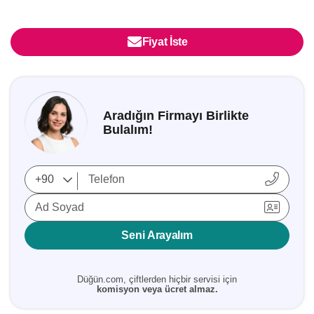
Fiyat İste
Aradığın Firmayı Birlikte
Bulalım!
Ad Soyad
Seni Arayalım
Düğün.com, çiftlerden hiçbir servisi için
komisyon veya ücret almaz.