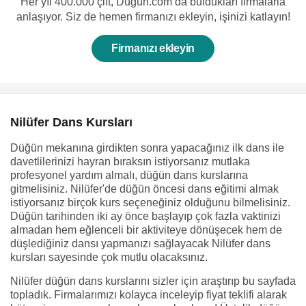
Her yıl 400.000 çift, Düğün.com’da buldukları firmalarla
anlaşıyor. Siz de hemen firmanızı ekleyin, işinizi katlayın!
Firmanızı ekleyin
Nilüfer Dans Kursları
Düğün mekanına girdikten sonra yapacağınız ilk dans ile
davetlilerinizi hayran bıraksın istiyorsanız mutlaka
profesyonel yardım almalı, düğün dans kurslarına
gitmelisiniz. Nilüfer'de düğün öncesi dans eğitimi almak
istiyorsanız birçok kurs seçeneğiniz olduğunu bilmelisiniz.
Düğün tarihinden iki ay önce başlayıp çok fazla vaktinizi
almadan hem eğlenceli bir aktiviteye dönüşecek hem de
düşlediğiniz dansı yapmanızı sağlayacak Nilüfer dans
kursları sayesinde çok mutlu olacaksınız.
Nilüfer düğün dans kurslarını sizler için araştırıp bu sayfada
topladık. Firmalarımızı kolayca inceleyip fiyat teklifi alarak