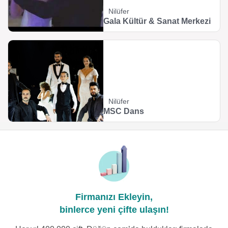
Nilüfer
Gala Kültür & Sanat Merkezi
Nilüfer
MSC Dans
Firmanızı Ekleyin,
binlerce yeni çifte ulaşın!