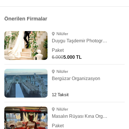
Önerilen Firmalar
Nilüfer
Duygu Taşdemir Photography
Paket
6.000
5.000 TL
Nilüfer
Bergüzar Organizasyon
12 Taksit
Nilüfer
Masalın Rüyası Kına Organizasyon
Paket