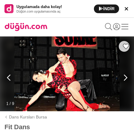
Uygulamada daha kolay!
İNDİR
Düğün.com uygulamasında aç
1 / 9
Dans Kursları Bursa
Fit Dans