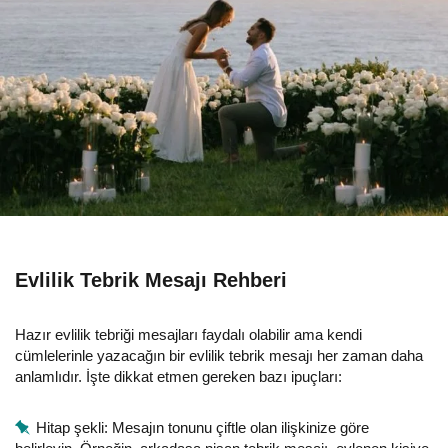
Evlilik Tebrik Mesajı Rehberi
Hazır evlilik tebriği mesajları faydalı olabilir ama kendi
cümlelerinle yazacağın bir evlilik tebrik mesajı her zaman daha
anlamlıdır. İşte dikkat etmen gereken bazı ipuçları:
Hitap şekli: Mesajın tonunu çiftle olan ilişkinize göre