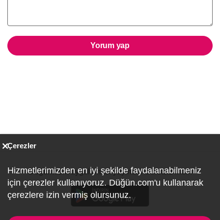
Yorum yap
Çerezler
Hizmetlerimizden en iyi şekilde faydalanabilmeniz
Düğün.com uygulaması yayında! Ücretsiz indir:
için çerezler kullanıyoruz. Düğün.com'u kullanarak
çerezlere izin vermiş olursunuz.