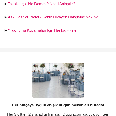
►
Toksik İlişki Ne Demek? Nasıl Anlaşılır?
►
Aşk Çeşitleri Neler? Senin Hikayen Hangisine Yakın?
►
Yıldönümü Kutlamaları İçin Harika Fikirler!
Her bütçeye uygun en şık düğün mekanları burada!
Her 3 çiftten 2'si aradığı firmaları Düğün.com’da buluyor. Sen