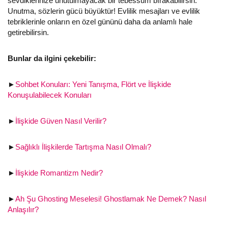
sevdiklerinize unutulmayacak bir tebessüm bırakabilirsin.
Unutma, sözlerin gücü büyüktür! Evlilik mesajları ve evlilik
tebriklerinle onların en özel gününü daha da anlamlı hale
getirebilirsin.
Bunlar da ilgini çekebilir:
►
Sohbet Konuları: Yeni Tanışma, Flört ve İlişkide
Konuşulabilecek Konuları
►
İlişkide Güven Nasıl Verilir?
►
Sağlıklı İlişkilerde Tartışma Nasıl Olmalı?
►
İlişkide Romantizm Nedir?
►
Ah Şu Ghosting Meselesi! Ghostlamak Ne Demek? Nasıl
Anlaşılır?