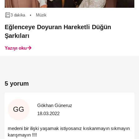
3 dakika
•
Müzik
Eğlenceye Doyuran Hareketli Düğün
Şarkıları
Yazıyı oku
5 yorum
Gökhan Güneruz
GG
18.03.2022
medeni bir ilişki yaşamak istiyosanız kıskanmayın sıkmayın
karışmayın !!!!