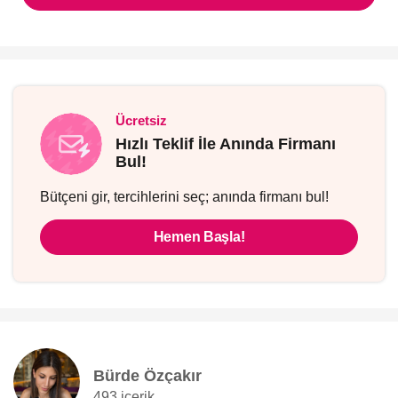
Ücretsiz
Hızlı Teklif İle Anında Firmanı
Bul!
Bütçeni gir, tercihlerini seç; anında firmanı bul!
Hemen Başla!
Bürde Özçakır
493 içerik