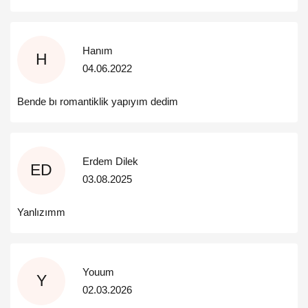
Hanım
H
04.06.2022
Bende bı romantiklik yapıyım dedim
Erdem Dilek
ED
03.08.2025
Yanlızımm
Youum
Y
02.03.2026