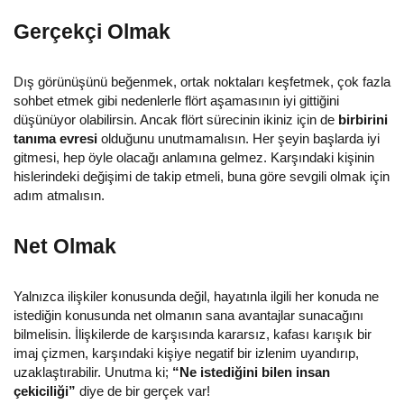
Gerçekçi Olmak
Dış görünüşünü beğenmek, ortak noktaları keşfetmek, çok fazla
sohbet etmek gibi nedenlerle flört aşamasının iyi gittiğini
düşünüyor olabilirsin. Ancak flört sürecinin ikiniz için de
birbirini
tanıma evresi
olduğunu unutmamalısın. Her şeyin başlarda iyi
gitmesi, hep öyle olacağı anlamına gelmez. Karşındaki kişinin
hislerindeki değişimi de takip etmeli, buna göre sevgili olmak için
adım atmalısın.
Net Olmak
Yalnızca ilişkiler konusunda değil, hayatınla ilgili her konuda ne
istediğin konusunda net olmanın sana avantajlar sunacağını
bilmelisin. İlişkilerde de karşısında kararsız, kafası karışık bir
imaj çizmen, karşındaki kişiye negatif bir izlenim uyandırıp,
uzaklaştırabilir. Unutma ki;
“Ne istediğini bilen insan
çekiciliği”
diye de bir gerçek var!