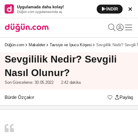
Uygulamada daha kolay!
İNDİR
Düğün.com uygulamasında aç
Düğün.com
Makaleler
Tavsiye ve İpucu Köşesi
Sevgililik Nedir? Sevgili
Sevgililik Nedir? Sevgili
Nasıl Olunur?
Son Günceleme:
30.05.2022
2:42 dakika
Bürde Özçakır
Paylaş