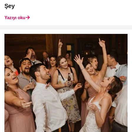
Şey
Yazıyı oku