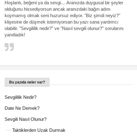
Hoşlantı, beğeni ya da sevgi… Aranızda duygusal bir şeyler
olduğunu hissediyorsun ancak aranızdaki bağın adını
koymamış olmak seni huzursuz ediyor. "Biz şimdi neyiz?"
klişesine de düşmek istemiyorsan bu yazı sana yardımcı
olabilir. "Sevgililik nedir?" ve "Nasıl sevgili olunur?" sorularını
yanıtladık!
Bu yazıda neler var?
Sevgililik Nedir?
Date Ne Demek?
Sevgili Nasıl Olunur?
Taktiklerden Uzak Durmak