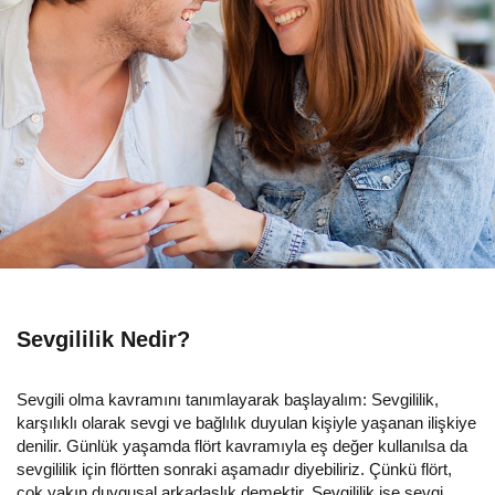
Sevgililik Nedir?
Sevgili olma kavramını tanımlayarak başlayalım: Sevgililik,
karşılıklı olarak sevgi ve bağlılık duyulan kişiyle yaşanan ilişkiye
denilir. Günlük yaşamda flört kavramıyla eş değer kullanılsa da
sevgililik için flörtten sonraki aşamadır diyebiliriz. Çünkü flört,
çok yakın duygusal arkadaşlık demektir. Sevgililik ise sevgi