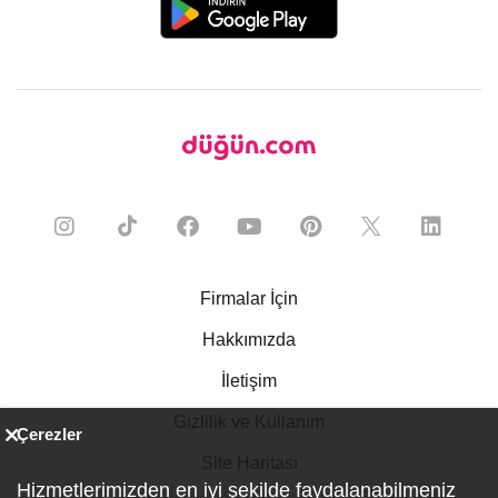
Firmalar İçin
Hakkımızda
İletişim
Gizlilik ve Kullanım
Çerezler
Site Haritası
Hizmetlerimizden en iyi şekilde faydalanabilmeniz