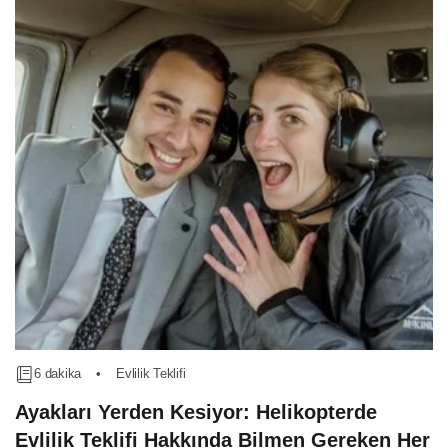
6 dakika
•
Evlilik Teklifi
Ayakları Yerden Kesiyor: Helikopterde
Evlilik Teklifi Hakkında Bilmen Gereken Her