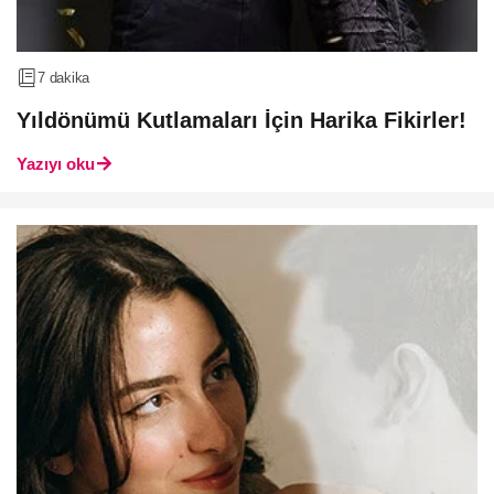
7 dakika
Yıldönümü Kutlamaları İçin Harika Fikirler!
Yazıyı oku