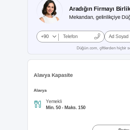
Aradığın Firmayı Birli
Mekandan, gelinlikçiye Düğ
Ad Soyad
Düğün.com, çiftlerden hiçbir se
Alavya Kapasite
Alavya
Yemekli
Min. 50 - Maks. 150