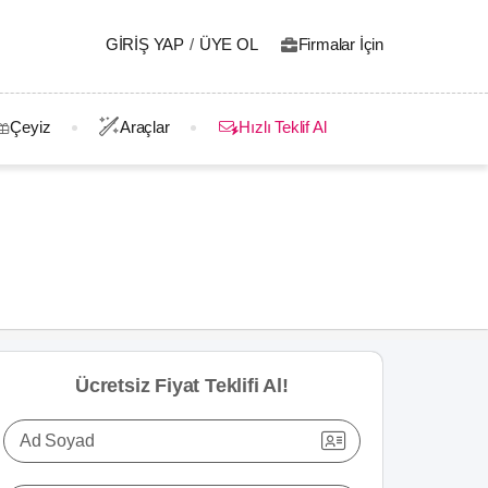
GIRIŞ YAP
/
ÜYE OL
Firmalar İçin
Çeyiz
Araçlar
Hızlı Teklif Al
Ücretsiz Fiyat Teklifi Al!
Ad Soyad