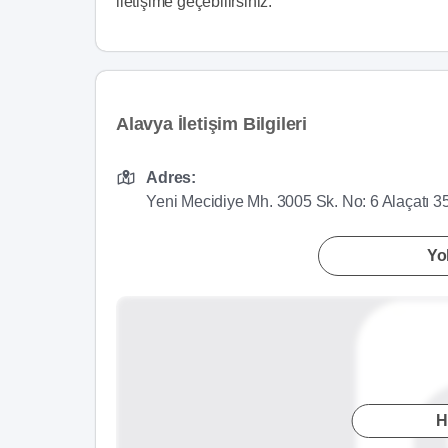
iletişime geçebilirsiniz.
Alavya İletişim Bilgileri
Adres:
Yeni Mecidiye Mh. 3005 Sk. No: 6 Alaçatı 
Yol
H