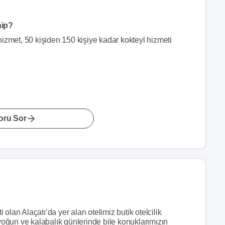
hip?
izmet, 50 kişiden 150 kişiye kadar kokteyl hizmeti
oru Sor
i olan Alaçatı’da yer alan otelimiz butik otelcilik
 yoğun ve kalabalık günlerinde bile konuklarımızın