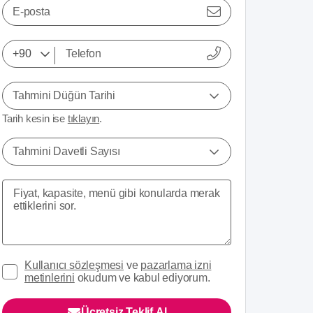
E-posta
Tahmini Düğün Tarihi
Tarih kesin ise
tıklayın
.
Tahmini Davetli Sayısı
Kullanıcı sözleşmesi
ve
pazarlama izni
metinlerini
okudum ve kabul ediyorum.
Ücretsiz Teklif Al