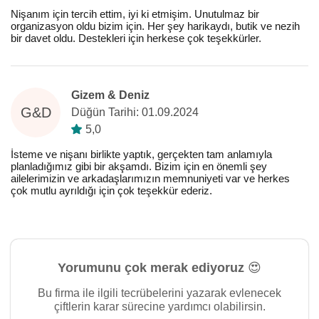
Nişanım için tercih ettim, iyi ki etmişim. Unutulmaz bir
organizasyon oldu bizim için. Her şey harikaydı, butik ve nezih
bir davet oldu. Destekleri için herkese çok teşekkürler.
Gizem & Deniz
G&D
Düğün Tarihi: 01.09.2024
5,0
İsteme ve nişanı birlikte yaptık, gerçekten tam anlamıyla
planladığımız gibi bir akşamdı. Bizim için en önemli şey
ailelerimizin ve arkadaşlarımızın memnuniyeti var ve herkes
çok mutlu ayrıldığı için çok teşekkür ederiz.
Yorumunu çok merak ediyoruz 😍
Bu firma ile ilgili tecrübelerini yazarak evlenecek
çiftlerin karar sürecine yardımcı olabilirsin.