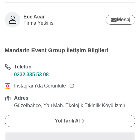
Ece Acar
Mesaj
Firma Yetkilisi
Mandarin Event Group İletişim Bilgileri
Telefon
0232 335 53 08
Instagram’da Görüntüle
Adres
Güzelbahçe, Yalı Mah. Ekolojik Etkinlik Köyü İzmir
Yol Tarifi Al