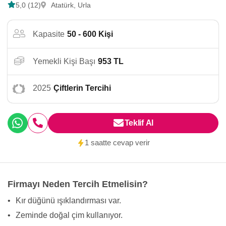
5,0 (12)
Atatürk, Urla
Kapasite
50 - 600 Kişi
Yemekli Kişi Başı
953 TL
2025
Çiftlerin Tercihi
Teklif Al
1 saatte cevap verir
Firmayı Neden Tercih Etmelisin?
•
Kır düğünü ışıklandırması var.
•
Zeminde doğal çim kullanıyor.