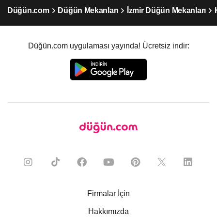
Düğün.com
Düğün Mekanları
İzmir Düğün Mekanları
Düğün.com uygulaması yayında! Ücretsiz indir:
Firmalar İçin
Hakkımızda