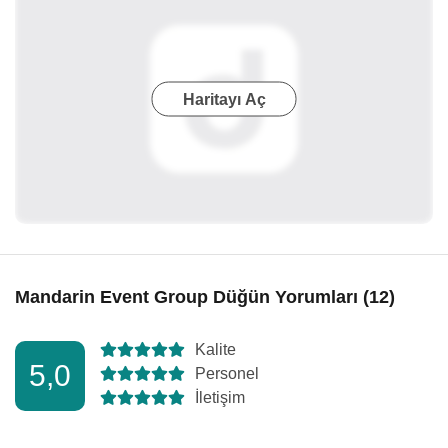
Haritayı Aç
Mandarin Event Group Düğün Yorumları (12)
Kalite
5,0
Personel
İletişim