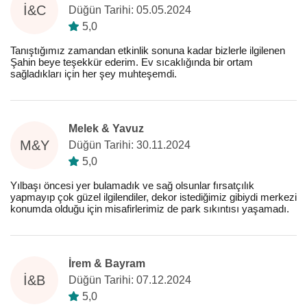
İ&C
Düğün Tarihi: 05.05.2024
5,0
Tanıştığımız zamandan etkinlik sonuna kadar bizlerle ilgilenen
Şahin beye teşekkür ederim. Ev sıcaklığında bir ortam
sağladıkları için her şey muhteşemdi.
Melek & Yavuz
M&Y
Düğün Tarihi: 30.11.2024
5,0
Yılbaşı öncesi yer bulamadık ve sağ olsunlar fırsatçılık
yapmayıp çok güzel ilgilendiler, dekor istediğimiz gibiydi merkezi
konumda olduğu için misafirlerimiz de park sıkıntısı yaşamadı.
İrem & Bayram
İ&B
Düğün Tarihi: 07.12.2024
5,0