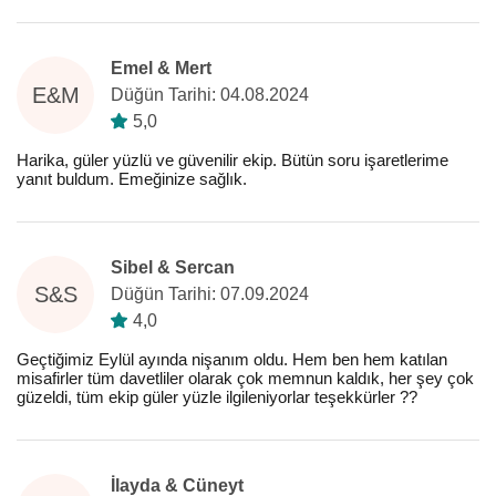
Emel & Mert
E&M
Düğün Tarihi: 04.08.2024
5,0
Harika, güler yüzlü ve güvenilir ekip. Bütün soru işaretlerime
yanıt buldum. Emeğinize sağlık.
Sibel & Sercan
S&S
Düğün Tarihi: 07.09.2024
4,0
Geçtiğimiz Eylül ayında nişanım oldu. Hem ben hem katılan
misafirler tüm davetliler olarak çok memnun kaldık, her şey çok
güzeldi, tüm ekip güler yüzle ilgileniyorlar teşekkürler ??
İlayda & Cüneyt