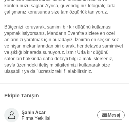
konforunuzu sağlar. Ayrıca, güvendiğiniz fotoğrafçılarla
çalışmanız konusunda size tam özgürlük tanıyoruz.
Bütçenizi koruyarak, samimi bir kır düğünü kutlaması
yapmak istiyorsanız, Mandarin Event’te sizlere en özel
anlarınızı yaratmak için buradayız. İzmir’in en seçkin söz
ve nişan mekanlarından biri olarak, her detayda samimiyet
ve şıklığı bir arada sunuyoruz. İzmir Urla kır düğünü
salonları hakkında daha detaylı bilgi almak isterseniz,
sayfa üzerindeki iletişim bilgilerimizi kullanarak bize
ulaşabilir ya da "ücretsiz teklif" alabilirsiniz.
Ekiple Tanışın
Şahin Acar
Mesaj
Firma Yetkilisi