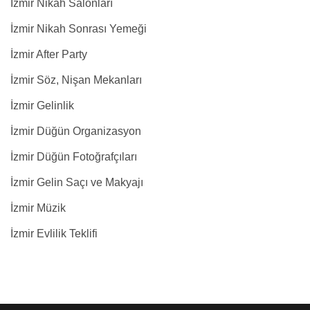
İzmir Nikah Salonları
İzmir Nikah Sonrası Yemeği
İzmir After Party
İzmir Söz, Nişan Mekanları
İzmir Gelinlik
İzmir Düğün Organizasyon
İzmir Düğün Fotoğrafçıları
İzmir Gelin Saçı ve Makyajı
İzmir Müzik
İzmir Evlilik Teklifi