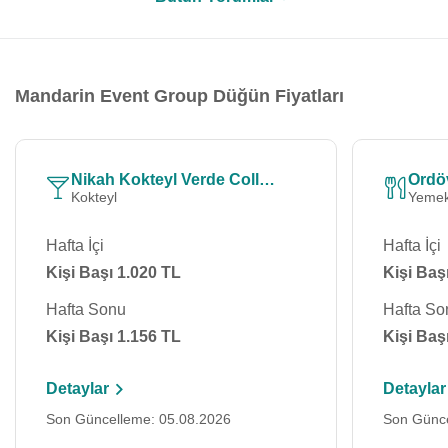
Mandarin Event Group Düğün Fiyatları
Nikah Kokteyl Verde Collection 150
Kokteyl
Yemek
Hafta İçi
Hafta İçi
Kişi Başı 1.020 TL
Kişi Baş
Hafta Sonu
Hafta So
Kişi Başı 1.156 TL
Kişi Baş
Detaylar
Detaylar
Son Güncelleme: 05.08.2026
Son Günce