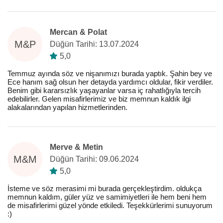
Mercan & Polat
M&P
Düğün Tarihi: 13.07.2024
5,0
Temmuz ayında söz ve nişanımızı burada yaptık. Şahin bey ve
Ece hanım sağ olsun her detayda yardımcı oldular, fikir verdiler.
Benim gibi kararsızlık yaşayanlar varsa iç rahatlığıyla tercih
edebilirler. Gelen misafirlerimiz ve biz memnun kaldık ilgi
alakalarından yapılan hizmetlerinden.
Merve & Metin
M&M
Düğün Tarihi: 09.06.2024
5,0
İsteme ve söz merasimi mi burada gerçekleştirdim. oldukça
memnun kaldım, güler yüz ve samimiyetleri ile hem beni hem
de misafirlerimi güzel yönde etkiledi. Teşekkürlerimi sunuyorum
:)