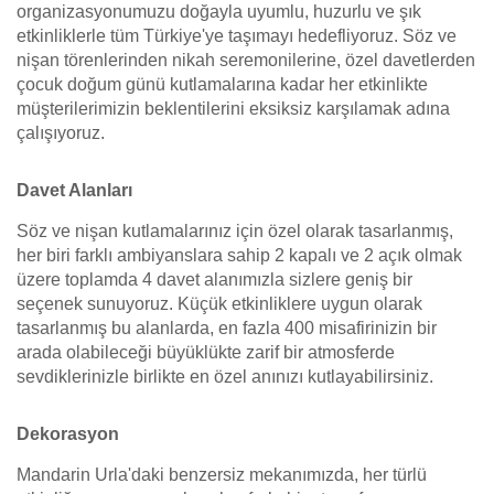
organizasyonumuzu doğayla uyumlu, huzurlu ve şık
etkinliklerle tüm Türkiye'ye taşımayı hedefliyoruz. Söz ve
nişan törenlerinden nikah seremonilerine, özel davetlerden
çocuk doğum günü kutlamalarına kadar her etkinlikte
müşterilerimizin beklentilerini eksiksiz karşılamak adına
çalışıyoruz.
Davet Alanları
Söz ve nişan kutlamalarınız için özel olarak tasarlanmış,
her biri farklı ambiyanslara sahip 2 kapalı ve 2 açık olmak
üzere toplamda 4 davet alanımızla sizlere geniş bir
seçenek sunuyoruz. Küçük etkinliklere uygun olarak
tasarlanmış bu alanlarda, en fazla 400 misafirinizin bir
arada olabileceği büyüklükte zarif bir atmosferde
sevdiklerinizle birlikte en özel anınızı kutlayabilirsiniz.
Dekorasyon
Mandarin Urla'daki benzersiz mekanımızda, her türlü