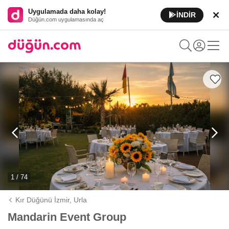
Uygulamada daha kolay!
İNDİR
Düğün.com uygulamasında aç
1 / 74
Kır Düğünü İzmir,
Urla
Mandarin Event Group