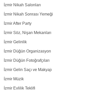
İzmir Nikah Salonları
İzmir Nikah Sonrası Yemeği
İzmir After Party
İzmir Söz, Nişan Mekanları
İzmir Gelinlik
İzmir Düğün Organizasyon
İzmir Düğün Fotoğrafçıları
İzmir Gelin Saçı ve Makyajı
İzmir Müzik
İzmir Evlilik Teklifi