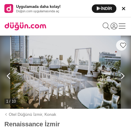
Uygulamada daha kolay!
İNDİR
Düğün.com uygulamasında aç
1 / 10
Otel Düğünü İzmir,
Konak
Renaissance İzmir