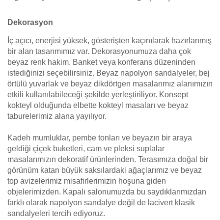
Dekorasyon
İç açıcı, enerjisi yüksek, gösterişten kaçınılarak hazırlanmış
bir alan tasarımımız var. Dekorasyonumuza daha çok
beyaz renk hakim. Banket veya konferans düzeninden
istediğinizi seçebilirsiniz. Beyaz napolyon sandalyeler, bej
örtülü yuvarlak ve beyaz dikdörtgen masalarımız alanımızın
etkili kullanılabileceği şekilde yerleştiriliyor. Konsept
kokteyl olduğunda elbette kokteyl masaları ve beyaz
taburelerimiz alana yayılıyor.
Kadeh mumluklar, pembe tonları ve beyazın bir araya
geldiği çiçek buketleri, cam ve pleksi suplalar
masalarımızın dekoratif ürünlerinden. Terasımıza doğal bir
görünüm katan büyük saksılardaki ağaçlarımız ve beyaz
top avizelerimiz misafirlerimizin hoşuna giden
objelerimizden. Kapalı salonumuzda bu saydıklarımızdan
farklı olarak napolyon sandalye değil de lacivert klasik
sandalyeleri tercih ediyoruz.