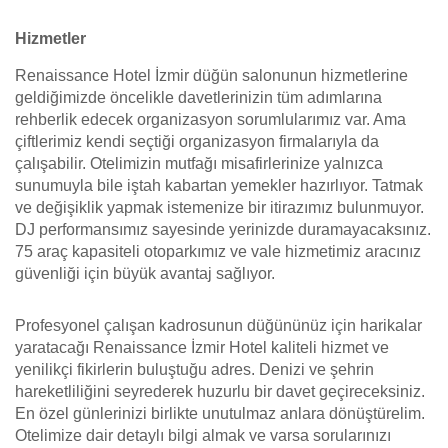
Hizmetler
Renaissance Hotel İzmir düğün salonunun hizmetlerine
geldiğimizde öncelikle davetlerinizin tüm adımlarına
rehberlik edecek organizasyon sorumlularımız var. Ama
çiftlerimiz kendi seçtiği organizasyon firmalarıyla da
çalışabilir. Otelimizin mutfağı misafirlerinize yalnızca
sunumuyla bile iştah kabartan yemekler hazırlıyor. Tatmak
ve değişiklik yapmak istemenize bir itirazımız bulunmuyor.
DJ performansımız sayesinde yerinizde duramayacaksınız.
75 araç kapasiteli otoparkımız ve vale hizmetimiz aracınız
güvenliği için büyük avantaj sağlıyor.
Profesyonel çalışan kadrosunun düğününüz için harikalar
yaratacağı Renaissance İzmir Hotel kaliteli hizmet ve
yenilikçi fikirlerin buluştuğu adres. Denizi ve şehrin
hareketliliğini seyrederek huzurlu bir davet geçireceksiniz.
En özel günlerinizi birlikte unutulmaz anlara dönüştürelim.
Otelimize dair detaylı bilgi almak ve varsa sorularınızı