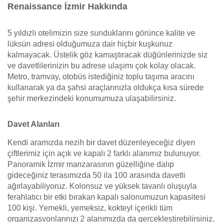
Renaissance İzmir Hakkında
5 yıldızlı otelimizin size sunduklarını görünce kalite ve
lüksün adresi olduğumuza dair hiçbir kuşkunuz
kalmayacak. Üstelik göz kamaştıracak düğünlerinizde siz
ve davetlilerinizin bu adrese ulaşımı çok kolay olacak.
Metro, tramvay, otobüs istediğiniz toplu taşıma aracını
kullanarak ya da şahsi araçlarınızla oldukça kısa sürede
şehir merkezindeki konumumuza ulaşabilirsiniz.
Davet Alanları
Kendi aramızda nezih bir davet düzenleyeceğiz diyen
çiftlerimiz için açık ve kapalı 2 farklı alanımız bulunuyor.
Panoramik İzmir manzarasının güzelliğine dalıp
gideceğiniz terasımızda 50 ila 100 arasında davetli
ağırlayabiliyoruz. Kolonsuz ve yüksek tavanlı oluşuyla
ferahlatıcı bir etki bırakan kapalı salonumuzun kapasitesi
100 kişi. Yemekli, yemeksiz, kokteyl içerikli tüm
organizasyonlarınızı 2 alanımızda da gerçekleştirebilirsiniz.