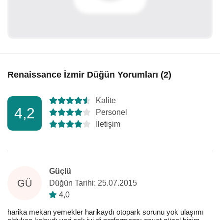
Renaissance İzmir Düğün Yorumları (2)
Kalite
4,2
Personel
İletişim
Güçlü
GÜ
Düğün Tarihi: 25.07.2015
4,0
harika mekan yemekler harikaydı otopark sorunu yok ulaşımı