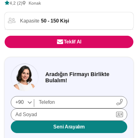
4,2 (2)
Konak
Kapasite
50 - 150 Kişi
Teklif Al
Aradığın Firmayı Birlikte
Bulalım!
Ad Soyad
Seni Arayalım