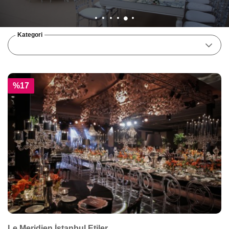
Kategori
%17
Le Meridien İstanbul Etiler