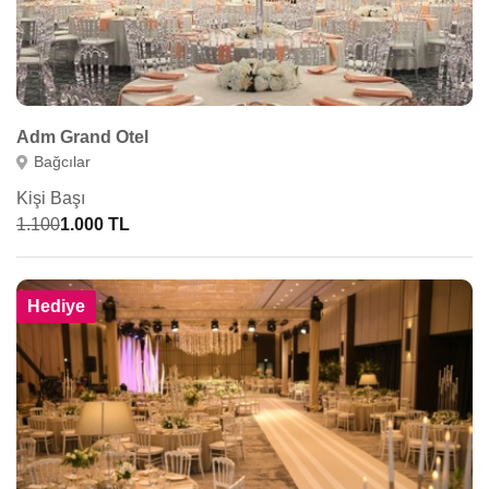
Adm Grand Otel
Bağcılar
Kişi Başı
1.100
1.000 TL
Hediye