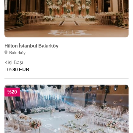
Hilton İstanbul Bakırköy
Bakırköy
Kişi Başı
105
80 EUR
%20