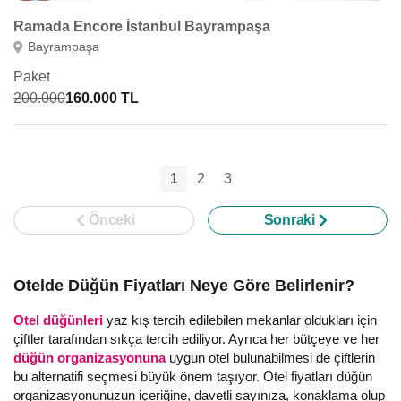
Ramada Encore İstanbul Bayrampaşa
Bayrampaşa
Paket
200.000
160.000 TL
1
2
3
Önceki
Sonraki
Otelde Düğün Fiyatları Neye Göre Belirlenir?
Otel düğünleri
yaz kış tercih edilebilen mekanlar oldukları için
çiftler tarafından sıkça tercih ediliyor. Ayrıca her bütçeye ve her
düğün organizasyonuna
uygun otel bulunabilmesi de çiftlerin
bu alternatifi seçmesi büyük önem taşıyor. Otel fiyatları düğün
organizasyonunuzun içeriğine, davetli sayınıza, konaklama olup