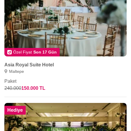
Özel Fiyat
Son 17 Gün
Asia Royal Suite Hotel
Maltepe
Paket
240.000
150.000 TL
Hediye