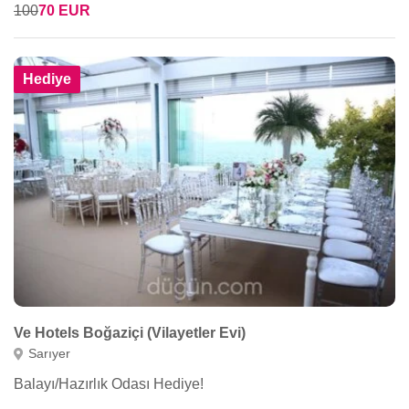
100
70 EUR
Hediye
Ve Hotels Boğaziçi (Vilayetler Evi)
Sarıyer
Balayı/Hazırlık Odası Hediye!