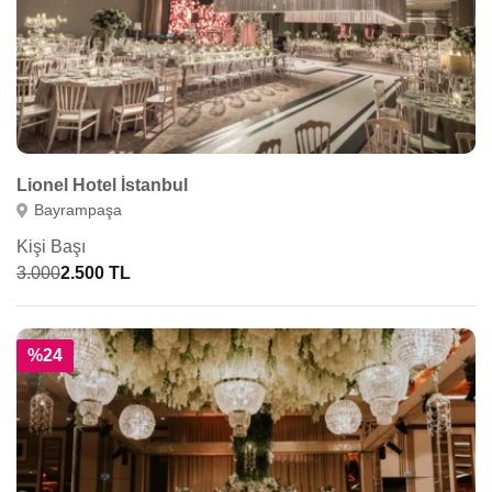
Lionel Hotel İstanbul
Bayrampaşa
Kişi Başı
3.000
2.500 TL
%24