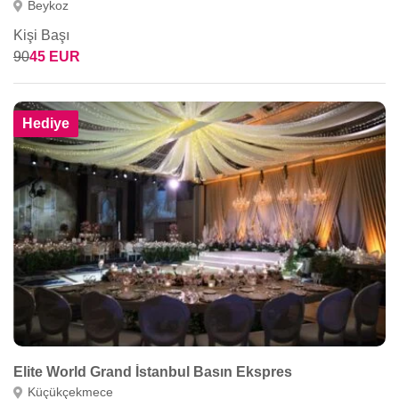
Beykoz
Kişi Başı
90
45 EUR
Hediye
Elite World Grand İstanbul Basın Ekspres
Küçükçekmece