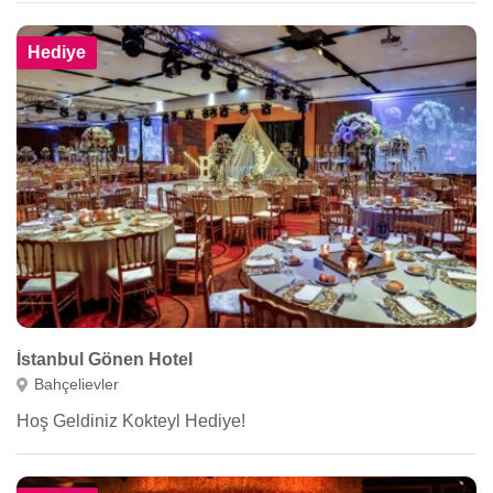
Hediye
İstanbul Gönen Hotel
Bahçelievler
Hoş Geldiniz Kokteyl Hediye!