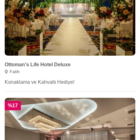
Ottoman's Life Hotel Deluxe
Fatih
Konaklama ve Kahvaltı Hediye!
%17