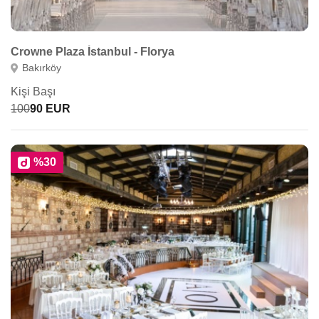
Crowne Plaza İstanbul - Florya
Bakırköy
Kişi Başı
100
90 EUR
%30