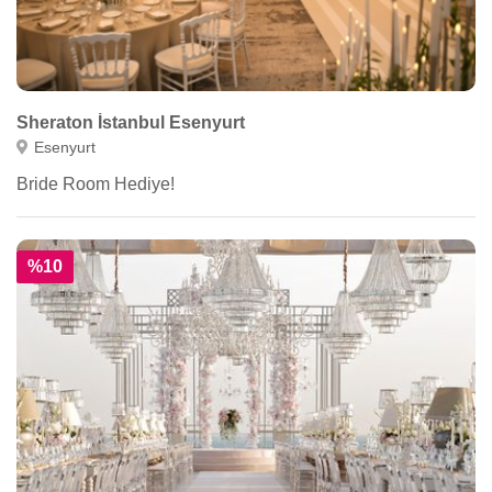
Sheraton İstanbul Esenyurt
Esenyurt
Bride Room Hediye!
%10