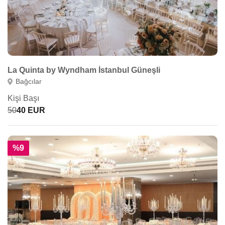
La Quinta by Wyndham İstanbul Güneşli
Bağcılar
Kişi Başı
50
40 EUR
%9