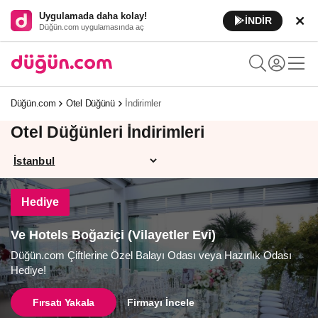
Uygulamada daha kolay!
İNDİR
Düğün.com uygulamasında aç
Düğün.com
Otel Düğünü
İndirimler
Otel Düğünleri İndirimleri
Hediye
Ve Hotels Boğaziçi (Vilayetler Evi)
Düğün.com Çiftlerine Özel Balayı Odası veya Hazırlık Odası
Hediye!
Fırsatı Yakala
Firmayı İncele