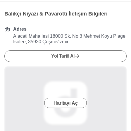
Balıkçı Niyazi & Pavarotti İletişim Bilgileri
Adres
Alacati Mahallesi 18000 Sk. No:3 Mehmet Koyu Plage
Isolee, 35930 Çeşme/İzmir
Yol Tarifi Al
Haritayı Aç