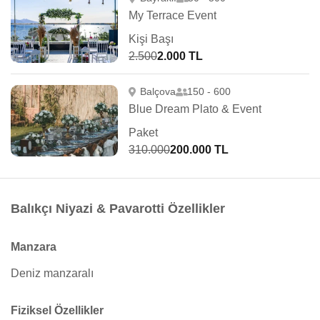
My Terrace Event
Kişi Başı
2.500
2.000 TL
Balçova
150 - 600
Blue Dream Plato & Event
Paket
310.000
200.000 TL
Balıkçı Niyazi & Pavarotti Özellikler
Manzara
Deniz manzaralı
Fiziksel Özellikler