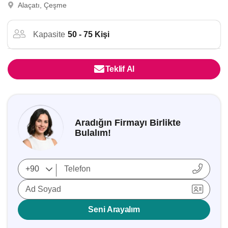
Alaçatı, Çeşme
Kapasite
50 - 75 Kişi
Teklif Al
Aradığın Firmayı Birlikte
Bulalım!
Ad Soyad
Seni Arayalım