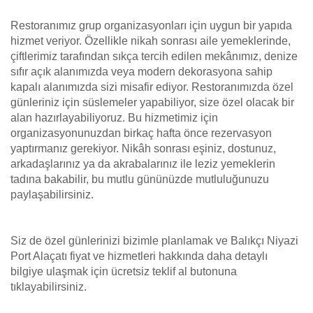
Restoranımız grup organizasyonları için uygun bir yapıda
hizmet veriyor. Özellikle nikah sonrası aile yemeklerinde,
çiftlerimiz tarafından sıkça tercih edilen mekânımız, denize
sıfır açık alanımızda veya modern dekorasyona sahip
kapalı alanımızda sizi misafir ediyor. Restoranımızda özel
günleriniz için süslemeler yapabiliyor, size özel olacak bir
alan hazırlayabiliyoruz. Bu hizmetimiz için
organizasyonunuzdan birkaç hafta önce rezervasyon
yaptırmanız gerekiyor. Nikâh sonrası eşiniz, dostunuz,
arkadaşlarınız ya da akrabalarınız ile leziz yemeklerin
tadına bakabilir, bu mutlu gününüzde mutluluğunuzu
paylaşabilirsiniz.
Siz de özel günlerinizi bizimle planlamak ve Balıkçı Niyazi
Port Alaçatı fiyat ve hizmetleri hakkında daha detaylı
bilgiye ulaşmak için ücretsiz teklif al butonuna
tıklayabilirsiniz.