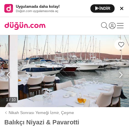
Uygulamada daha kolay!
İNDİR
Düğün.com uygulamasında aç
1 / 10
Nikah Sonrası Yemeği İzmir,
Çeşme
Balıkçı Niyazi & Pavarotti