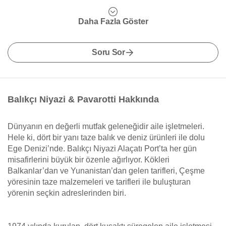
Daha Fazla Göster
Soru Sor
Balıkçı Niyazi & Pavarotti Hakkında
Dünyanın en değerli mutfak geleneğidir aile işletmeleri.
Hele ki, dört bir yanı taze balık ve deniz ürünleri ile dolu
Ege Denizi’nde. Balıkçı Niyazi Alaçatı Port’ta her gün
misafirlerini büyük bir özenle ağırlıyor. Kökleri
Balkanlar’dan ve Yunanistan’dan gelen tarifleri, Çeşme
yöresinin taze malzemeleri ve tarifleri ile buluşturan
yörenin seçkin adreslerinden biri.