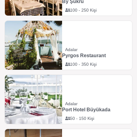
By Şükrü
100 - 250 Kişi
Adalar
Pyrgos Restaurant
100 - 350 Kişi
Adalar
Port Hotel Büyükada
50 - 150 Kişi