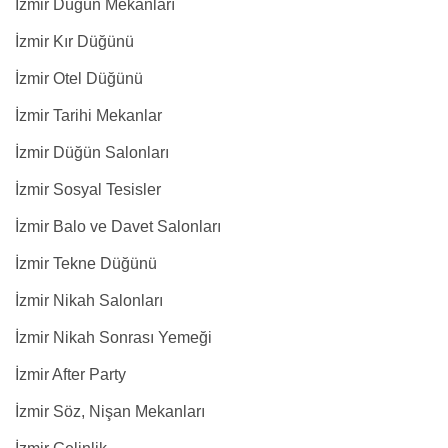
İzmir Düğün Mekanları
İzmir Kır Düğünü
İzmir Otel Düğünü
İzmir Tarihi Mekanlar
İzmir Düğün Salonları
İzmir Sosyal Tesisler
İzmir Balo ve Davet Salonları
İzmir Tekne Düğünü
İzmir Nikah Salonları
İzmir Nikah Sonrası Yemeği
İzmir After Party
İzmir Söz, Nişan Mekanları