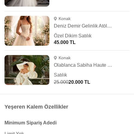
Konak
Deniz Demir Gelinlik Atölyesi
Özel Dikim Satılık
45.000 TL
Konak
Olablanca Sabiha Haute Couture
Satılık
25.000
20.000 TL
Yeşeren Kalem Özellikler
Minimum Sipariş Adedi
Limit Yok