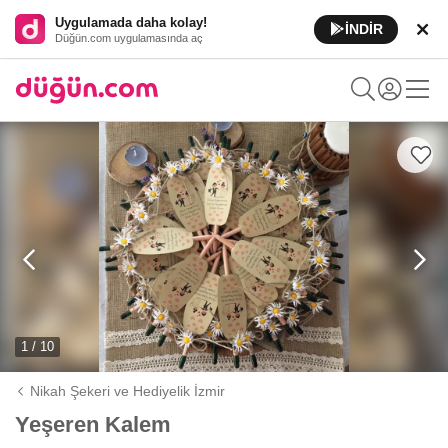
Uygulamada daha kolay!
İNDİR
Düğün.com uygulamasında aç
1 / 10
Nikah Şekeri ve Hediyelik İzmir
Yeşeren Kalem