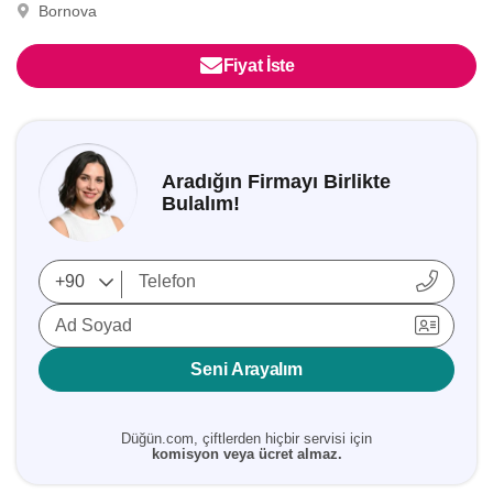
Bornova
Fiyat İste
Aradığın Firmayı Birlikte
Bulalım!
Ad Soyad
Seni Arayalım
Düğün.com, çiftlerden hiçbir servisi için
komisyon veya ücret almaz.