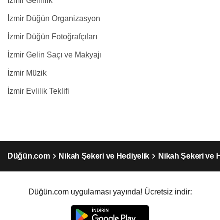
İzmir Gelinlik
İzmir Düğün Organizasyon
İzmir Düğün Fotoğrafçıları
İzmir Gelin Saçı ve Makyajı
İzmir Müzik
İzmir Evlilik Teklifi
Düğün.com
Nikah Şekeri ve Hediyelik
Nikah Şekeri ve H
Düğün.com uygulaması yayında! Ücretsiz indir: