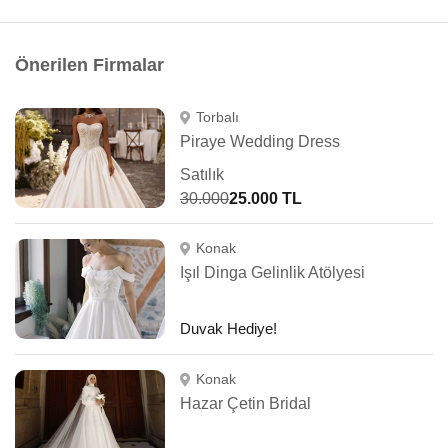
Önerilen Firmalar
Torbalı
Piraye Wedding Dress
Satılık
30.000
25.000 TL
Konak
Işıl Dinga Gelinlik Atölyesi
Duvak Hediye!
Konak
Hazar Çetin Bridal