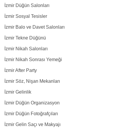
İzmir Düğün Salonları
İzmir Sosyal Tesisler
İzmir Balo ve Davet Salonları
İzmir Tekne Düğünü
İzmir Nikah Salonları
İzmir Nikah Sonrası Yemeği
İzmir After Party
İzmir Söz, Nişan Mekanları
İzmir Gelinlik
İzmir Düğün Organizasyon
İzmir Düğün Fotoğrafçıları
İzmir Gelin Saçı ve Makyajı