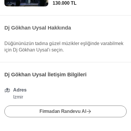
130.000 TL
Dj Gökhan Uysal Hakkında
Düğününüzün tadına güzel müzikler eşliğinde varabilmek
için Dj Gökhan Uysal'ı seçin.
Dj Gökhan Uysal İletişim Bilgileri
Adres
Izmir
Firmadan Randevu Al