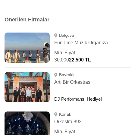
Önerilen Firmalar
Balçova
FunTime Müzik Organizasyon
Min. Fiyat
30.000
22.500 TL
Bayraklı
Artı Bir Orkestrası
DJ Performansı Hediye!
Konak
Orkestra 892
Min. Fiyat