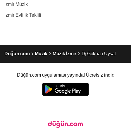
İzmir Müzik
İzmir Evlilik Teklifi
Düğün.com
Müzik
Müzik İzmir
Dj Gökhan Uysal
Düğün.com uygulaması yayında! Ücretsiz indir: