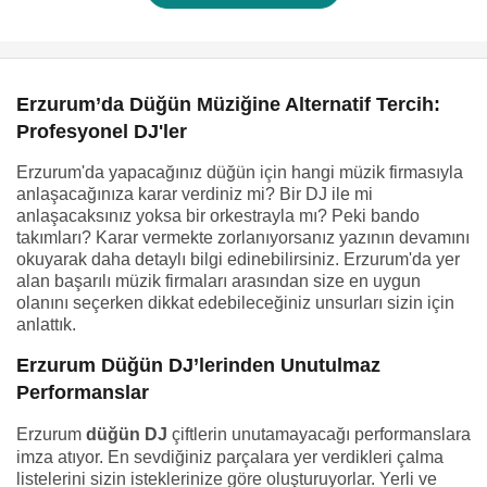
Erzurum’da Düğün Müziğine Alternatif Tercih:
Profesyonel DJ'ler
Erzurum'da yapacağınız düğün için hangi müzik firmasıyla
anlaşacağınıza karar verdiniz mi? Bir DJ ile mi
anlaşacaksınız yoksa bir orkestrayla mı? Peki bando
takımları? Karar vermekte zorlanıyorsanız yazının devamını
okuyarak daha detaylı bilgi edinebilirsiniz. Erzurum'da yer
alan başarılı müzik firmaları arasından size en uygun
olanını seçerken dikkat edebileceğiniz unsurları sizin için
anlattık.
Erzurum Düğün DJ’lerinden Unutulmaz
Performanslar
Erzurum
düğün DJ
çiftlerin unutamayacağı performanslara
imza atıyor. En sevdiğiniz parçalara yer verdikleri çalma
listelerini sizin isteklerinize göre oluşturuyorlar. Yerli ve