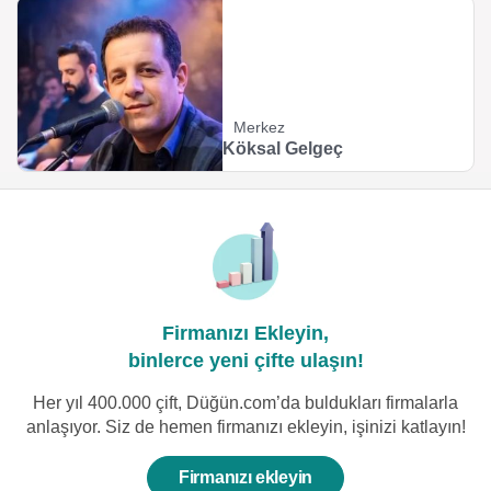
Merkez
Köksal Gelgeç
Firmanızı Ekleyin,
binlerce yeni çifte ulaşın!
Her yıl 400.000 çift, Düğün.com’da buldukları firmalarla
anlaşıyor. Siz de hemen firmanızı ekleyin, işinizi katlayın!
Firmanızı ekleyin