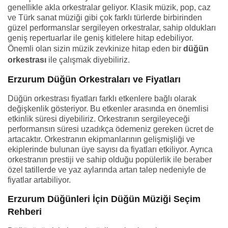
genellikle akla orkestralar geliyor. Klasik müzik, pop, caz
ve Türk sanat müziği gibi çok farklı türlerde birbirinden
güzel performanslar sergileyen orkestralar, sahip oldukları
geniş repertuarlar ile geniş kitlelere hitap edebiliyor.
Önemli olan sizin müzik zevkinize hitap eden bir
düğün
orkestrası
ile çalışmak diyebiliriz.
Erzurum Düğün Orkestraları ve Fiyatları
Düğün orkestrası fiyatları farklı etkenlere bağlı olarak
değişkenlik gösteriyor. Bu etkenler arasında en önemlisi
etkinlik süresi diyebiliriz. Orkestranın sergileyeceği
performansın süresi uzadıkça ödemeniz gereken ücret de
artacaktır. Orkestranın ekipmanlarının gelişmişliği ve
ekiplerinde bulunan üye sayısı da fiyatları etkiliyor. Ayrıca
orkestranın prestiji ve sahip olduğu popülerlik ile beraber
özel tatillerde ve yaz aylarında artan talep nedeniyle de
fiyatlar artabiliyor.
Erzurum Düğünleri İçin Düğün Müziği Seçim
Rehberi