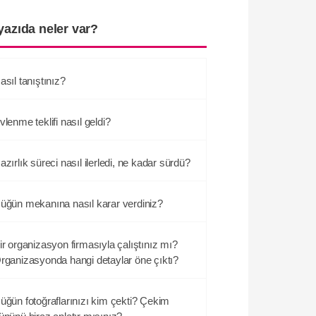
yazıda neler var?
asıl tanıştınız?
vlenme teklifi nasıl geldi?
azırlık süreci nasıl ilerledi, ne kadar sürdü?
üğün mekanına nasıl karar verdiniz?
ir organizasyon firmasıyla çalıştınız mı?
rganizasyonda hangi detaylar öne çıktı?
üğün fotoğraflarınızı kim çekti? Çekim