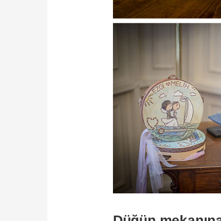
Düğün mekanına 