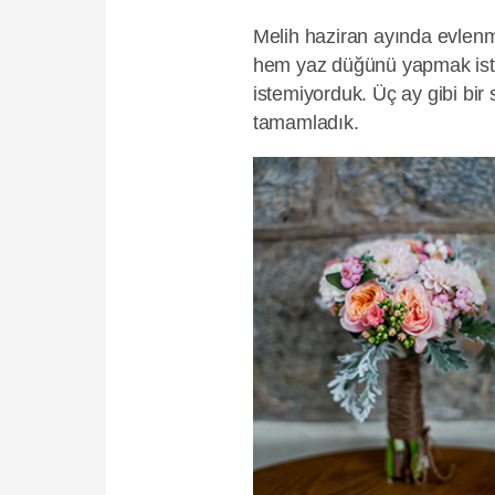
Melih haziran ayında evlenme 
hem yaz düğünü yapmak istiy
istemiyorduk. Üç ay gibi bi
tamamladık.