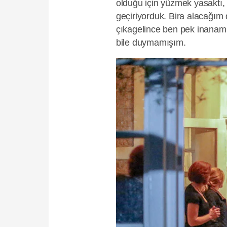
olduğu için yüzmek yasaktı,
geçiriyorduk. Bira alacağım 
çıkagelince ben pek inanama
bile duymamışım.