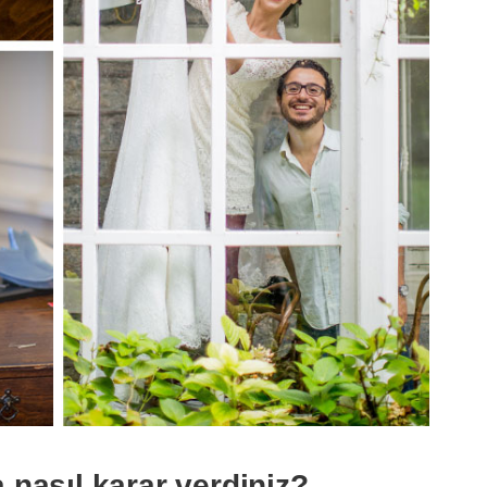
nasıl karar verdiniz?