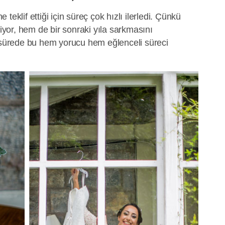
teklif ettiği için süreç çok hızlı ilerledi. Çünkü
or, hem de bir sonraki yıla sarkmasını
r sürede bu hem yorucu hem eğlenceli süreci