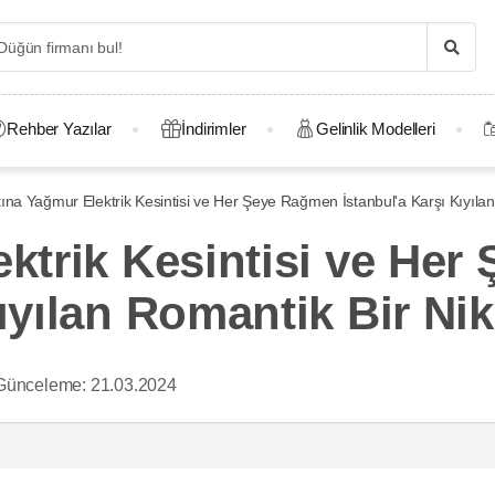
Rehber Yazılar
İndirimler
Gelinlik Modelleri
tına Yağmur Elektrik Kesintisi ve Her Şeye Rağmen İstanbul'a Karşı Kıyılan
ektrik Kesintisi ve He
ıyılan Romantik Bir Nik
Günceleme:
21.03.2024