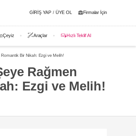
GIRIŞ YAP
/
ÜYE OL
Firmalar İçin
Çeyiz
Araçlar
Hızlı Teklif Al
 Romantik Bir Nikah: Ezgi ve Melih!
r Şeye Rağmen
ah: Ezgi ve Melih!