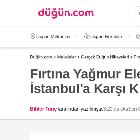
Düğün Mekanları
Düğün Firmaları
Düğün.com
Makaleler
Gerçek Düğün Hikayeleri
Fır
Fırtına Yağmur El
İstanbul'a Karşı K
Bihter Tunç
tarafından yazılmıştır.
3:20 dakika
Son 