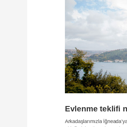
Evlenme teklifi n
Arkadaşlarımızla İğneada’ya