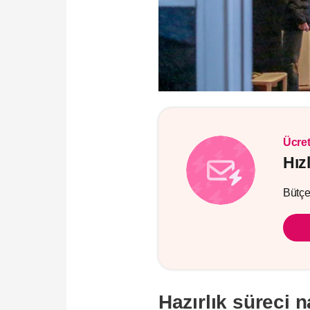
Ücret
Hız
Bütçen
Hazırlık süreci n