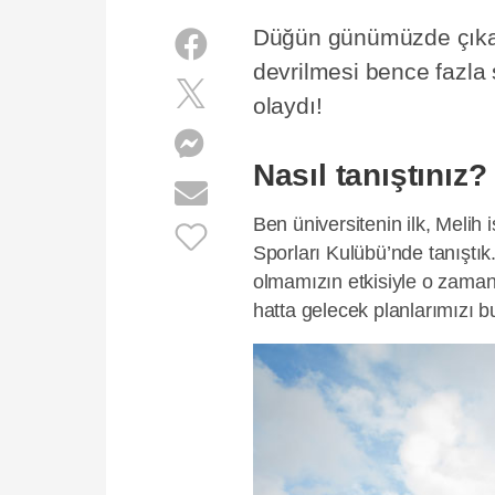
Düğün günümüzde çıkan f
devrilmesi bence fazla 
olaydı!
Nasıl tanıştınız?
Ben üniversitenin ilk, Melih 
Sporları Kulübü’nde tanıştık
olmamızın etkisiyle o zaman
hatta gelecek planlarımızı 