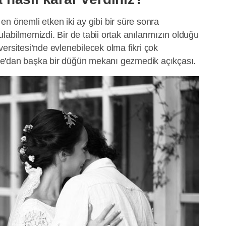
n önemli etken iki ay gibi bir süre sonra
labilmemizdi. Bir de tabii ortak anılarımızın olduğu
ersitesi’nde evlenebilecek olma fikri çok
e'dan başka bir düğün mekanı gezmedik açıkçası.