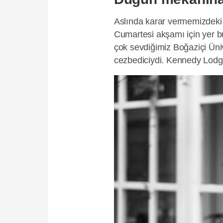
Aslında karar vermemizdeki e
Cumartesi akşamı için yer bu
çok sevdiğimiz Boğaziçi Üniv
cezbediciydi. Kennedy Lodg