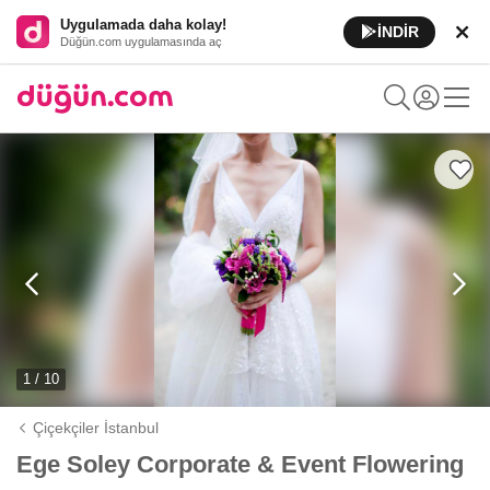
Uygulamada daha kolay!
İNDİR
Düğün.com uygulamasında aç
1 / 10
Çiçekçiler İstanbul
Ege Soley Corporate & Event Flowering