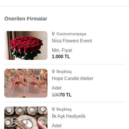
Önerilen Firmalar
Gaziosmanpaşa
Nisa Flowers Event
Min. Fiyat
1.000 TL
Beşiktaş
Hope Candle Atelier
Adet
100
70 TL
Beşiktaş
İlk Aşk Hediyelik
Adet