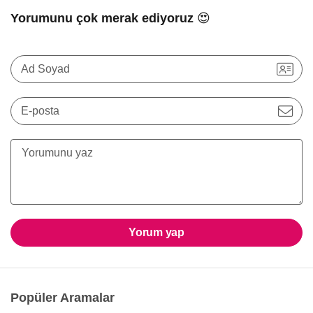
Yorumunu çok merak ediyoruz 😍
Ad Soyad
E-posta
Yorum yap
Popüler Aramalar