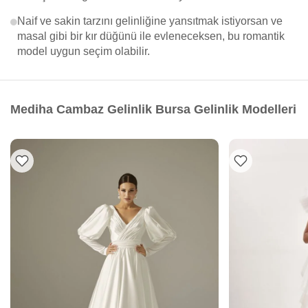
Naif ve sakin tarzını gelinliğine yansıtmak istiyorsan ve
masal gibi bir kır düğünü ile evleneceksen, bu romantik
model uygun seçim olabilir.
Mediha Cambaz Gelinlik Bursa Gelinlik Modelleri