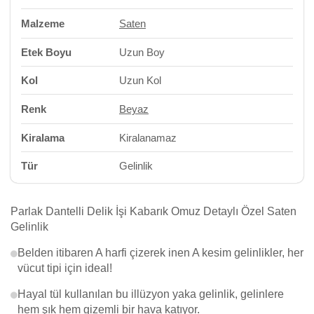
Malzeme
Saten
Etek Boyu
Uzun Boy
Kol
Uzun Kol
Renk
Beyaz
Kiralama
Kiralanamaz
Tür
Gelinlik
Parlak Dantelli Delik İşi Kabarık Omuz Detaylı Özel Saten
Gelinlik
Belden itibaren A harfi çizerek inen A kesim gelinlikler, her
vücut tipi için ideal!
Hayal tül kullanılan bu illüzyon yaka gelinlik, gelinlere
hem şık hem gizemli bir hava katıyor.