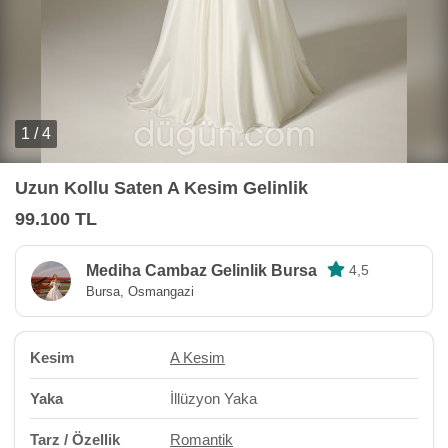
1 / 4
Uzun Kollu Saten A Kesim Gelinlik
99.100 TL
Mediha Cambaz Gelinlik Bursa
4,5
Bursa, Osmangazi
Kesim
A Kesim
Yaka
İllüzyon Yaka
Tarz / Özellik
Romantik