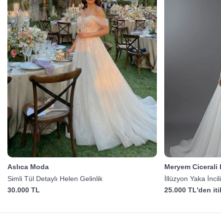
Aslıca Moda
Meryem Cicerali
Simli Tül Detaylı Helen Gelinlik
İllüzyon Yaka İncil
30.000 TL
25.000 TL'den it