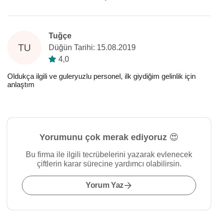
Tuğçe
TU
Düğün Tarihi: 15.08.2019
4,0
Oldukça ilgili ve guleryuzlu personel, ilk giydiğim gelinlik için
anlaştım
Yorumunu çok merak ediyoruz 😍
Bu firma ile ilgili tecrübelerini yazarak evlenecek
çiftlerin karar sürecine yardımcı olabilirsin.
Yorum Yaz