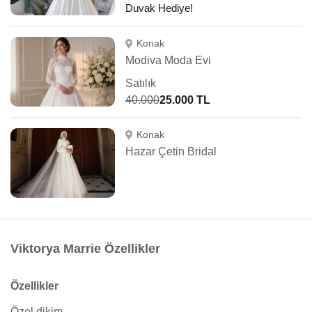
Duvak Hediye!
Konak
Modiva Moda Evi
Satılık
40.000
25.000 TL
Konak
Hazar Çetin Bridal
Viktorya Marrie Özellikler
Özellikler
Özel dikim