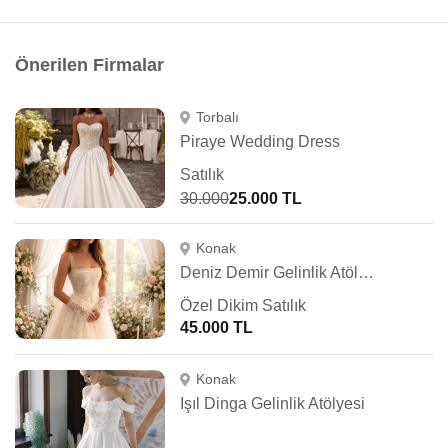
Önerilen Firmalar
Torbalı
Piraye Wedding Dress
Satılık
30.000
25.000 TL
Konak
Deniz Demir Gelinlik Atölyesi
Özel Dikim Satılık
45.000 TL
Konak
Işıl Dinga Gelinlik Atölyesi