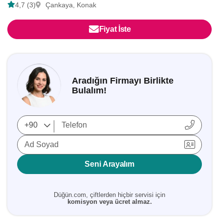
4,7 (3)
Çankaya, Konak
Fiyat İste
Aradığın Firmayı Birlikte
Bulalım!
Ad Soyad
Seni Arayalım
Düğün.com, çiftlerden hiçbir servisi için
komisyon veya ücret almaz.