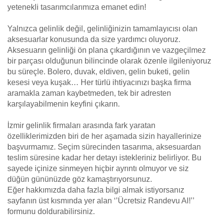
yetenekli tasarımcılarımıza emanet edin!
Yalnızca gelinlik değil, gelinliğinizin tamamlayıcısı olan
aksesuarlar konusunda da size yardımcı oluyoruz.
Aksesuarın gelinliği ön plana çıkardığının ve vazgeçilmez
bir parçası olduğunun bilincinde olarak özenle ilgileniyoruz
bu süreçle. Bolero, duvak, eldiven, gelin buketi, gelin
kesesi veya kuşak… Her türlü ihtiyacınızı başka firma
aramakla zaman kaybetmeden, tek bir adresten
karşılayabilmenin keyfini çıkarın.
İzmir gelinlik firmaları arasında fark yaratan
özelliklerimizden biri de her aşamada sizin hayallerinize
başvurmamız. Seçim sürecinden tasarıma, aksesuardan
teslim süresine kadar her detayı istekleriniz belirliyor. Bu
sayede içinize sinmeyen hiçbir ayrıntı olmuyor ve siz
düğün gününüzde göz kamaştırıyorsunuz.
Eğer hakkımızda daha fazla bilgi almak istiyorsanız
sayfanın üst kısmında yer alan ‘’Ücretsiz Randevu Al!’’
formunu doldurabilirsiniz.