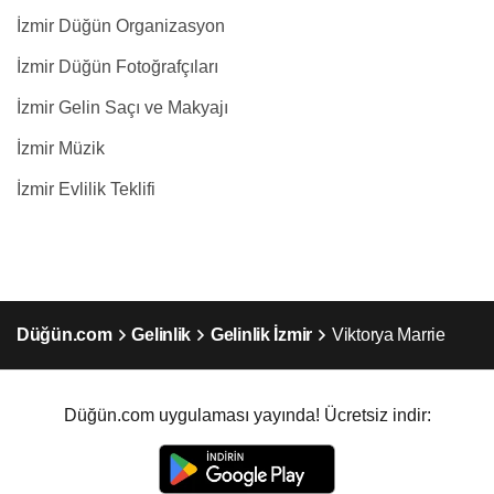
İzmir Düğün Organizasyon
İzmir Düğün Fotoğrafçıları
İzmir Gelin Saçı ve Makyajı
İzmir Müzik
İzmir Evlilik Teklifi
Düğün.com
Gelinlik
Gelinlik İzmir
Viktorya Marrie
Düğün.com uygulaması yayında! Ücretsiz indir: