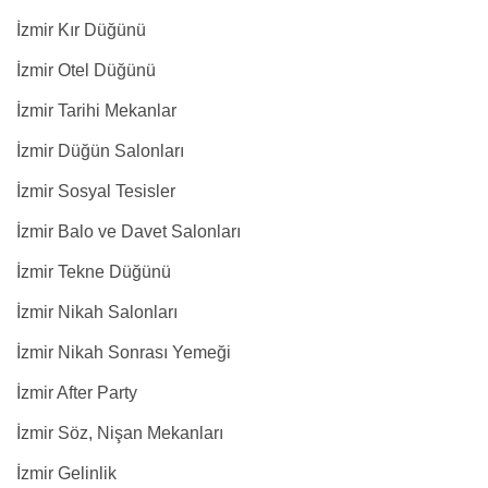
İzmir Kır Düğünü
İzmir Otel Düğünü
İzmir Tarihi Mekanlar
İzmir Düğün Salonları
İzmir Sosyal Tesisler
İzmir Balo ve Davet Salonları
İzmir Tekne Düğünü
İzmir Nikah Salonları
İzmir Nikah Sonrası Yemeği
İzmir After Party
İzmir Söz, Nişan Mekanları
İzmir Gelinlik