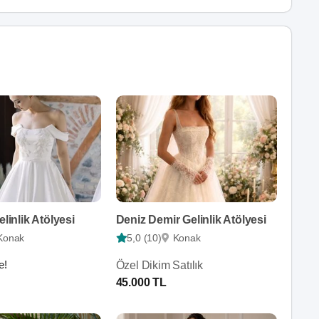
elinlik Atölyesi
Deniz Demir Gelinlik Atölyesi
Konak
5,0 (10)
Konak
e!
Özel Dikim Satılık
45.000 TL