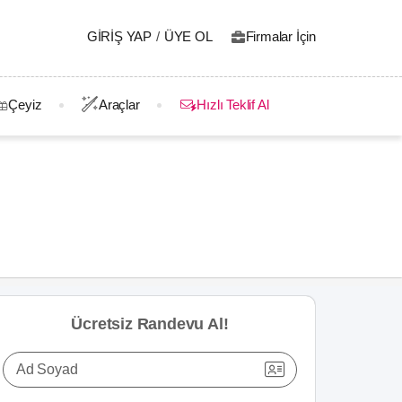
GIRIŞ YAP
/
ÜYE OL
Firmalar İçin
Çeyiz
Araçlar
Hızlı Teklif Al
Ücretsiz Randevu Al!
Ad Soyad