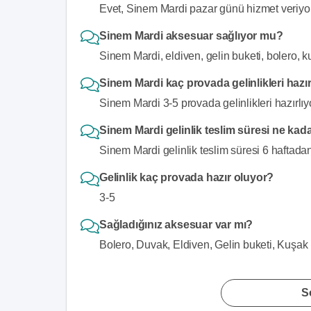
Evet, Sinem Mardi pazar günü hizmet veriyor
Sinem Mardi aksesuar sağlıyor mu?
Sinem Mardi, eldiven, gelin buketi, bolero, 
Sinem Mardi kaç provada gelinlikleri hazır
Sinem Mardi 3-5 provada gelinlikleri hazırlıy
Sinem Mardi gelinlik teslim süresi ne kad
Sinem Mardi gelinlik teslim süresi 6 haftadan 
Gelinlik kaç provada hazır oluyor?
3-5
Sağladığınız aksesuar var mı?
Bolero, Duvak, Eldiven, Gelin buketi, Kuşak
S