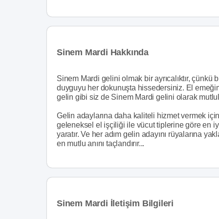
Sinem Mardi Hakkında
Sinem Mardi gelini olmak bir ayrıcalıktır, çünkü bu
duyguyu her dokunuşta hissedersiniz. El emeğimiz
gelin gibi siz de Sinem Mardi gelini olarak mutlul
Gelin adaylarına daha kaliteli hizmet vermek içi
geleneksel el işçiliği ile vücut tiplerine göre en i
yaratır. Ve her adım gelin adayını rüyalarına yak
en mutlu anını taçlandırır...
Sinem Mardi İletişim Bilgileri