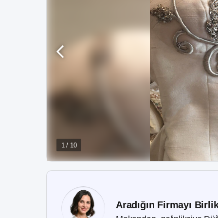
1 / 10
Aradığın Firmayı Birli