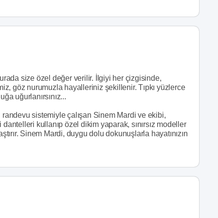
rada size özel değer verilir. İlgiyi her çizgisinde,
, göz nurumuzla hayalleriniz şekillenir. Tıpkı yüzlerce
uğa uğurlanırsınız...
n randevu sistemiyle çalışan Sinem Mardi ve ekibi,
yi dantelleri kullanıp özel dikim yaparak, sınırsız modeller
laştırır. Sinem Mardi, duygu dolu dokunuşlarla hayatınızın