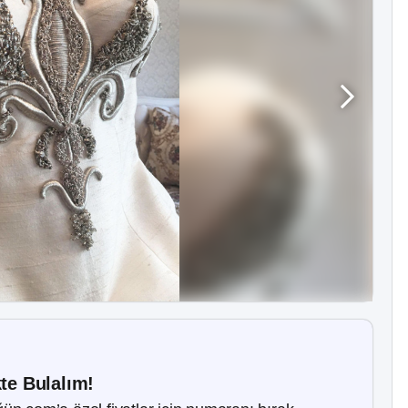
kte Bulalım!