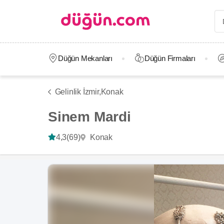
Düğün Mekanları
Düğün Firmaları
Gelinlik İzmir,
Konak
Sinem Mardi
Konak
4,3
(69)