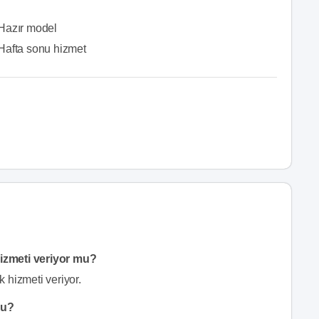
Hazır model
Hafta sonu hizmet
izmeti veriyor mu?
 hizmeti veriyor.
mu?