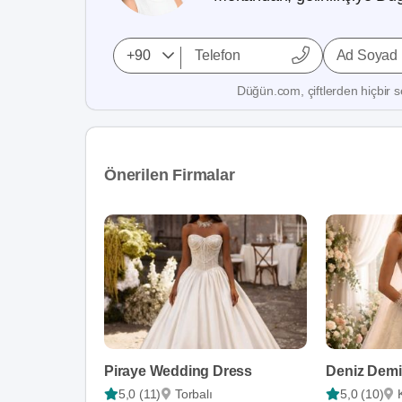
Ad Soyad
Düğün.com, çiftlerden hiçbir se
Önerilen Firmalar
Piraye Wedding Dress
Deniz Demir
5,0 (11)
Torbalı
5,0 (10)