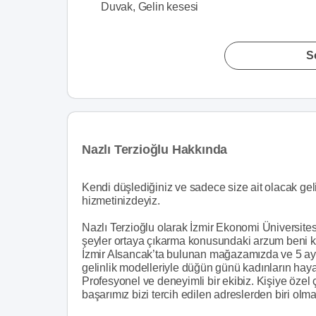
Duvak, Gelin kesesi
S
Nazlı Terzioğlu Hakkında
Kendi düşlediğiniz ve sadece size ait olacak geli
hizmetinizdeyiz.
Nazlı Terzioğlu olarak İzmir Ekonomi Üniversite
şeyler ortaya çıkarma konusundaki arzum beni k
İzmir Alsancak’ta bulunan mağazamızda ve 5 ayrı
gelinlik modelleriyle düğün günü kadınların hay
Profesyonel ve deneyimli bir ekibiz. Kişiye özel ç
başarımız bizi tercih edilen adreslerden biri olma