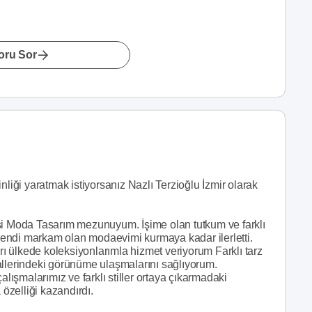
oru Sor
nliği yaratmak istiyorsanız Nazlı Terzioğlu İzmir olarak
si Moda Tasarım mezunuyum. İşime olan tutkum ve farklı
endi markam olan modaevimi kurmaya kadar ilerletti.
 ülkede koleksiyonlarımla hizmet veriyorum Farklı tarz
allerindeki görünüme ulaşmalarını sağlıyorum.
alışmalarımız ve farklı stiller ortaya çıkarmadaki
 özelliği kazandırdı.