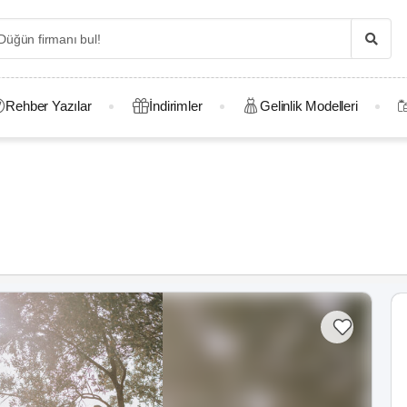
Rehber Yazılar
İndirimler
Gelinlik Modelleri