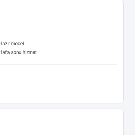
Hazır model
Hafta sonu hizmet