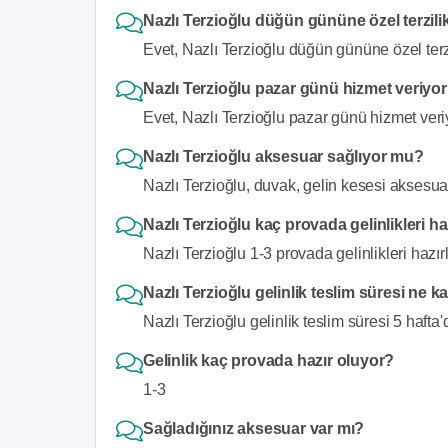
Nazlı Terzioğlu düğün gününe özel terzili
Evet, Nazlı Terzioğlu düğün gününe özel terzi
Nazlı Terzioğlu pazar günü hizmet veriyo
Evet, Nazlı Terzioğlu pazar günü hizmet veri
Nazlı Terzioğlu aksesuar sağlıyor mu?
Nazlı Terzioğlu, duvak, gelin kesesi aksesua
Nazlı Terzioğlu kaç provada gelinlikleri ha
Nazlı Terzioğlu 1-3 provada gelinlikleri hazırl
Nazlı Terzioğlu gelinlik teslim süresi ne k
Nazlı Terzioğlu gelinlik teslim süresi 5 hafta'd
Gelinlik kaç provada hazır oluyor?
1-3
Sağladığınız aksesuar var mı?