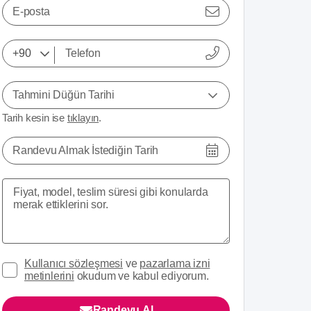
E-posta
Tahmini Düğün Tarihi
Tarih kesin ise
tıklayın
.
Randevu Almak İstediğin Tarih
Kullanıcı sözleşmesi
ve
pazarlama izni
metinlerini
okudum ve kabul ediyorum.
Randevu Al