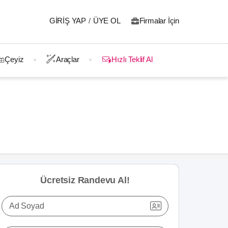
GIRIŞ YAP
/
ÜYE OL
Firmalar İçin
Çeyiz
Araçlar
Hızlı Teklif Al
Ücretsiz Randevu Al!
Ad Soyad