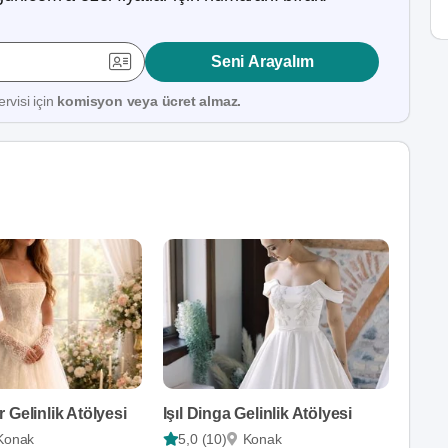
Seni Arayalım
rvisi için
komisyon veya ücret almaz.
 Gelinlik Atölyesi
Işıl Dinga Gelinlik Atölyesi
Konak
5,0 (10)
Konak