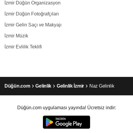
İzmir Düğün Organizasyon
İzmir Düğün Fotoğrafçıları
İzmir Gelin Saçı ve Makyajı
İzmir Müzik
İzmir Evlilik Teklifi
Düğün.com
Gelinlik
Gelinlik İzmir
Naz Gelinlik
Düğün.com uygulaması yayında! Ücretsiz indir: