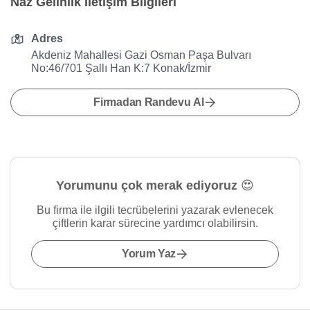
Naz Gelinlik İletişim Bilgileri
Adres
Akdeniz Mahallesi Gazi Osman Paşa Bulvarı
No:46/701 Şallı Han K:7 Konak/İzmir
Firmadan Randevu Al
Yorumunu çok merak ediyoruz 😍
Bu firma ile ilgili tecrübelerini yazarak evlenecek
çiftlerin karar sürecine yardımcı olabilirsin.
Yorum Yaz