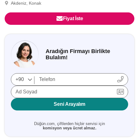
Akdeniz, Konak
Fiyat İste
Aradığın Firmayı Birlikte
Bulalım!
Ad Soyad
Seni Arayalım
Düğün.com, çiftlerden hiçbir servisi için
komisyon veya ücret almaz.