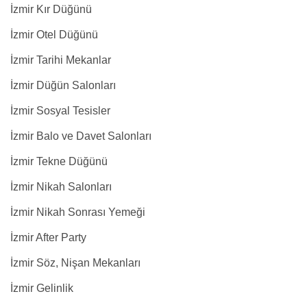
İzmir Kır Düğünü
İzmir Otel Düğünü
İzmir Tarihi Mekanlar
İzmir Düğün Salonları
İzmir Sosyal Tesisler
İzmir Balo ve Davet Salonları
İzmir Tekne Düğünü
İzmir Nikah Salonları
İzmir Nikah Sonrası Yemeği
İzmir After Party
İzmir Söz, Nişan Mekanları
İzmir Gelinlik