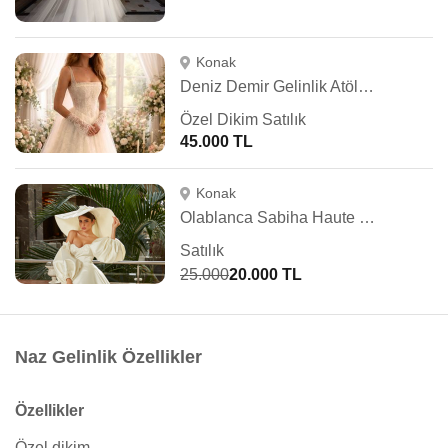
Konak
Deniz Demir Gelinlik Atölyesi
Özel Dikim Satılık
45.000 TL
Konak
Olablanca Sabiha Haute Couture
Satılık
25.000
20.000 TL
Naz Gelinlik Özellikler
Özellikler
Özel dikim