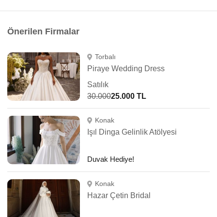
Önerilen Firmalar
Torbalı
Piraye Wedding Dress
Satılık
30.000
25.000 TL
Konak
Işıl Dinga Gelinlik Atölyesi
Duvak Hediye!
Konak
Hazar Çetin Bridal