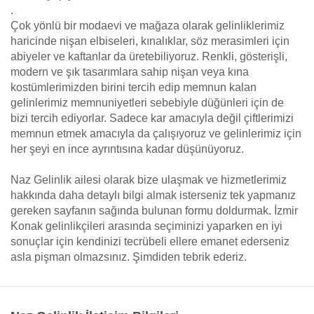
.
Çok yönlü bir modaevi ve mağaza olarak gelinliklerimiz
haricinde nişan elbiseleri, kınalıklar, söz merasimleri için
abiyeler ve kaftanlar da üretebiliyoruz. Renkli, gösterişli,
modern ve şık tasarımlara sahip nişan veya kına
kostümlerimizden birini tercih edip memnun kalan
gelinlerimiz memnuniyetleri sebebiyle düğünleri için de
bizi tercih ediyorlar. Sadece kar amacıyla değil çiftlerimizi
memnun etmek amacıyla da çalışıyoruz ve gelinlerimiz için
her şeyi en ince ayrıntısına kadar düşünüyoruz.
Naz Gelinlik ailesi olarak bize ulaşmak ve hizmetlerimiz
hakkında daha detaylı bilgi almak isterseniz tek yapmanız
gereken sayfanın sağında bulunan formu doldurmak. İzmir
Konak gelinlikçileri arasında seçiminizi yaparken en iyi
sonuçlar için kendinizi tecrübeli ellere emanet ederseniz
asla pişman olmazsınız. Şimdiden tebrik ederiz.