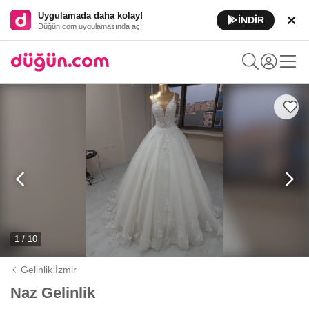
Uygulamada daha kolay!
İNDİR
Düğün.com uygulamasında aç
1 / 10
Gelinlik İzmir
Naz Gelinlik