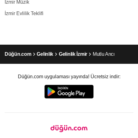
İzmir Müzik
İzmir Evlilik Teklifi
Düğün.com
Gelinlik
Gelinlik İzmir
Mutlu Arıcı
Düğün.com uygulaması yayında! Ücretsiz indir: