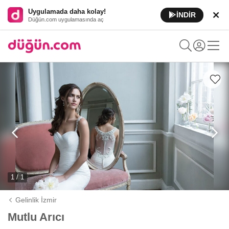
Uygulamada daha kolay!
İNDİR
Düğün.com uygulamasında aç
1 / 1
Gelinlik İzmir
Mutlu Arıcı