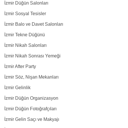
İzmir Düğün Salonları
İzmir Sosyal Tesisler
İzmir Balo ve Davet Salonları
İzmir Tekne Düğünü
İzmir Nikah Salonları
İzmir Nikah Sonrası Yemeği
İzmir After Party
İzmir Söz, Nişan Mekanları
İzmir Gelinlik
İzmir Düğün Organizasyon
İzmir Düğün Fotoğrafçıları
İzmir Gelin Saçı ve Makyajı