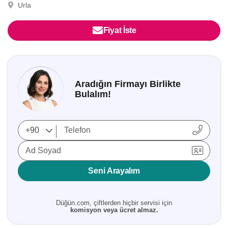
Urla
Fiyat İste
Aradığın Firmayı Birlikte
Bulalım!
Ad Soyad
Seni Arayalım
Düğün.com, çiftlerden hiçbir servisi için
komisyon veya ücret almaz.