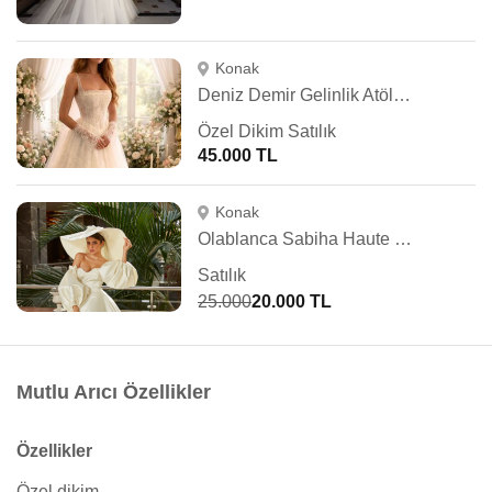
Konak
Deniz Demir Gelinlik Atölyesi
Özel Dikim Satılık
45.000 TL
Konak
Olablanca Sabiha Haute Couture
Satılık
25.000
20.000 TL
Mutlu Arıcı Özellikler
Özellikler
Özel dikim