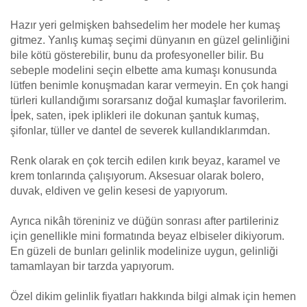
Hazır yeri gelmişken bahsedelim her modele her kumaş
gitmez. Yanlış kumaş seçimi dünyanın en güzel gelinliğini
bile kötü gösterebilir, bunu da profesyoneller bilir. Bu
sebeple modelini seçin elbette ama kumaşı konusunda
lütfen benimle konuşmadan karar vermeyin. En çok hangi
türleri kullandığımı sorarsanız doğal kumaşlar favorilerim.
İpek, saten, ipek iplikleri ile dokunan şantuk kumaş,
şifonlar, tüller ve dantel de severek kullandıklarımdan.
Renk olarak en çok tercih edilen kırık beyaz, karamel ve
krem tonlarında çalışıyorum. Aksesuar olarak bolero,
duvak, eldiven ve gelin kesesi de yapıyorum.
Ayrıca nikâh töreniniz ve düğün sonrası after partileriniz
için genellikle mini formatında beyaz elbiseler dikiyorum.
En güzeli de bunları gelinlik modelinize uygun, gelinliği
tamamlayan bir tarzda yapıyorum.
Özel dikim gelinlik fiyatları hakkında bilgi almak için hemen