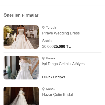
Önerilen Firmalar
Torbalı
Piraye Wedding Dress
Satılık
30.000
25.000 TL
Konak
Işıl Dinga Gelinlik Atölyesi
Duvak Hediye!
Konak
Hazar Çetin Bridal