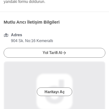
yandaki formu doldurun.
Mutlu Arıcı İletişim Bilgileri
Adres
904 Sk. No:16 Kemeraltı
Yol Tarifi Al
Haritayı Aç