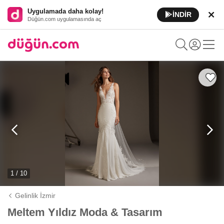
Uygulamada daha kolay!
İNDİR
Düğün.com uygulamasında aç
1 / 10
Gelinlik İzmir
Meltem Yıldız Moda & Tasarım