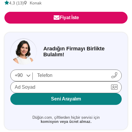
4,3 (13)
Konak
Fiyat İste
Aradığın Firmayı Birlikte
Bulalım!
Ad Soyad
Seni Arayalım
Düğün.com, çiftlerden hiçbir servisi için
komisyon veya ücret almaz.