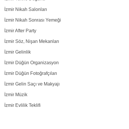
İzmir Nikah Salonları
İzmir Nikah Sonrası Yemeği
İzmir After Party
İzmir Söz, Nişan Mekanları
İzmir Gelinlik
İzmir Düğün Organizasyon
İzmir Düğün Fotoğrafçıları
İzmir Gelin Saçı ve Makyajı
İzmir Müzik
İzmir Evlilik Teklifi