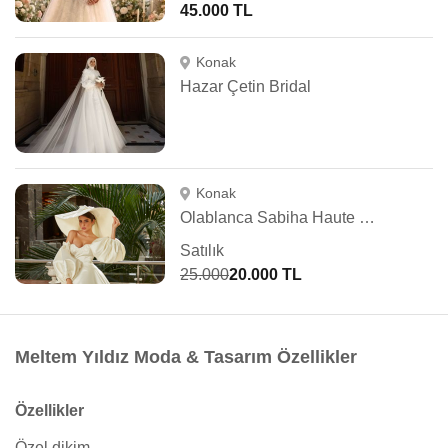
45.000 TL
Konak
Hazar Çetin Bridal
Konak
Olablanca Sabiha Haute Couture
Satılık
25.000
20.000 TL
Meltem Yıldız Moda & Tasarım Özellikler
Özellikler
Özel dikim