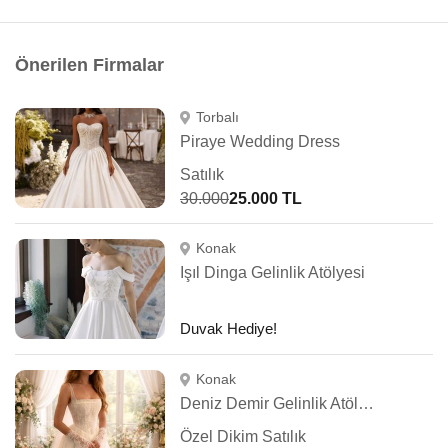
Önerilen Firmalar
Torbalı
Piraye Wedding Dress
Satılık
30.000
25.000 TL
Konak
Işıl Dinga Gelinlik Atölyesi
Duvak Hediye!
Konak
Deniz Demir Gelinlik Atölyesi
Özel Dikim Satılık