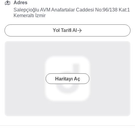
Adres
Salepçioğlu AVM Anafartalar Caddesi No:96/138 Kat:1
Kemeraltı İzmir
Yol Tarifi Al
Haritayı Aç