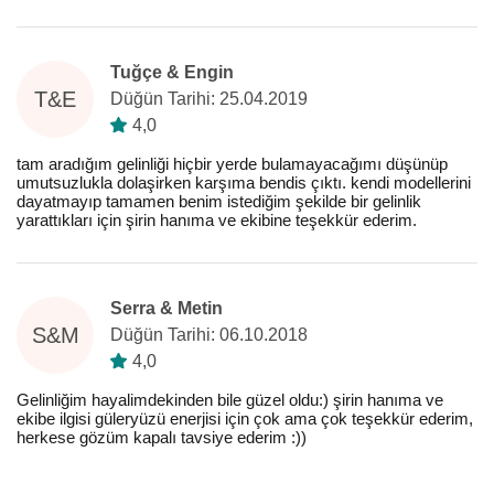
Tuğçe & Engin
T&E
Düğün Tarihi: 25.04.2019
4,0
tam aradığım gelinliği hiçbir yerde bulamayacağımı düşünüp
umutsuzlukla dolaşirken karşıma bendis çıktı. kendi modellerini
dayatmayıp tamamen benim istediğim şekilde bir gelinlik
yarattıkları için şirin hanıma ve ekibine teşekkür ederim.
Serra & Metin
S&M
Düğün Tarihi: 06.10.2018
4,0
Gelinliğim hayalimdekinden bile güzel oldu:) şirin hanıma ve
ekibe ilgisi güleryüzü enerjisi için çok ama çok teşekkür ederim,
herkese gözüm kapalı tavsiye ederim :))