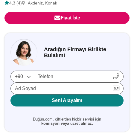
4,3 (4)
Akdeniz, Konak
Fiyat İste
Aradığın Firmayı Birlikte
Bulalım!
Ad Soyad
Seni Arayalım
Düğün.com, çiftlerden hiçbir servisi için
komisyon veya ücret almaz.