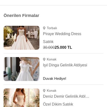
Önerilen Firmalar
Torbalı
Piraye Wedding Dress
Satılık
30.000
25.000 TL
Konak
Işıl Dinga Gelinlik Atölyesi
Duvak Hediye!
Konak
Deniz Demir Gelinlik Atölyesi
Özel Dikim Satılık