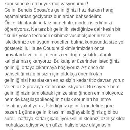
konusundaki en büyük motivasyonumuz!
Gelin, Bendis Sposa’da gelinliğinizi hazırlarken hangi
aşamalardan geçiyoruz bunlardan bahsedelim:
Öncelikli olarak ne tarz bir gelinlik modeli istediğinizi
öğreniyoruz. Ne tarz bir gelinlik istediğinize dair kesin bir
fikriniz yoksa tecrübeli ekibimiz vücut ölçülerinize ve
isteklerinize en uygun modelleri bulma konusunda size yol
gösterebilir. Haute Couture dikimlerimizden önce
provalarda vücut ölçülerinizi en doğru şekilde alarak
kalıplarınızı çıkarıyoruz. Bu kalıplar üzerinden istediğiniz
gelinliği ortaya çıkarmaya başlıyoruz. Az önce de
bahsettiğimiz gibi sizin için oldukça önemli olan
gelinliğinizi hazırlarken en az sizin kadar titiz davranıyoruz
ve en az 2 provaya katılmanızı istiyoruz. Bu sayede hem
gelinliğinizin tam olarak içinize sindiğinden emin oluyoruz
hem de karşılaşabileceğimiz ufak sorunları halletme
fırsatını yakalıyoruz. İstediğiniz gelinlik modeline göre
bazen 1 günde gelinlik teslimi sağlayabildiğimiz gibi bu
süre 1 haftaya kadar çıkabiliyor. Gelinliklerinizi özel şekilde
muhafaza ediyor ve en güzel haliyle size ulaşmasını