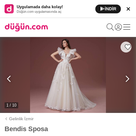
Uygulamada daha kolay!
İNDİR
Düğün.com uygulamasında aç
1 / 10
Gelinlik İzmir
Bendis Sposa