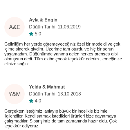
Ayla & Engin
A&E
Düğün Tarihi: 11.06.2019
5,0
Gelinliğim her yerde göremeyeceğiniz özel bir modeldi ve çok
içime sinerek giydim. Üzerime tam oturdu ve hiç bir sorun
yaşamadım. Düğünümde yanıma gelen herkes prenses gibi
olmuşsun dedi. Tüm ekibe çoook teşekkür ederim , emeğinize
elinize sağlık
Yelda & Mahmut
Y&M
Düğün Tarihi: 13.10.2018
4,0
Gerçekten isteğimizi anlayıp büyük bir incelikle bizimle
ilgilendiler. Kendi satmak istedikleri ürünleri bize dayatmaya
çalışmadılar. Siparişimiz de tam zamanında hazır oldu. Çok
teşekkür ediyoruz.