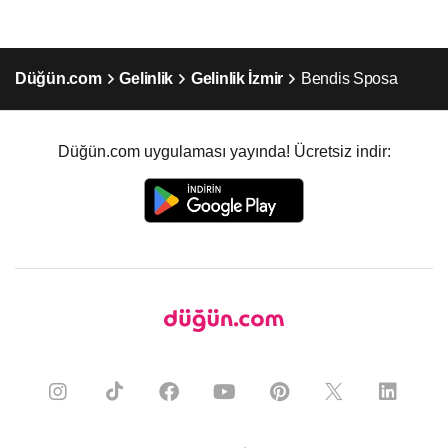
Düğün.com
Gelinlik
Gelinlik İzmir
Bendis Sposa
Düğün.com uygulaması yayında! Ücretsiz indir: