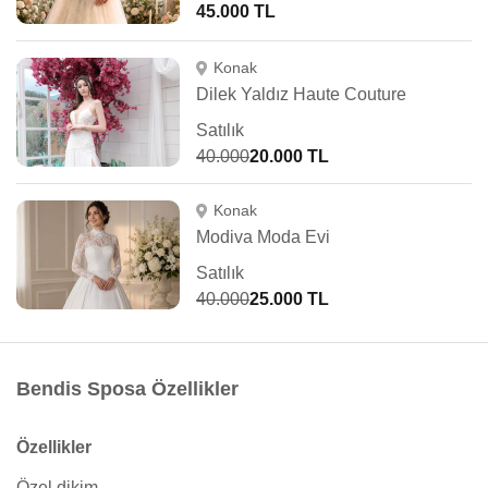
45.000 TL
Konak
Dilek Yaldız Haute Couture
Satılık
40.000
20.000 TL
Konak
Modiva Moda Evi
Satılık
40.000
25.000 TL
Bendis Sposa Özellikler
Özellikler
Özel dikim