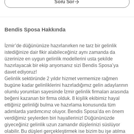
Soru Sor
Bendis Sposa Hakkında
İzmir’de düğününüze hazırlanırken ne tarz bir gelinlik
istediğinize dair fikir alabileceğiniz aynı zamanda da
üzerinize en uygun gelinlik modellerini usta şekilde
hazırlayacak bir ekip arıyorsanız sizi Bendis Sposa’ya
davet ediyoruz!
Gelinlik sektöründe 2 yıldır hizmet vermemize rağmen
bugüne kadar gelinliklerini hazırladığımız gelin adaylarının
olumlu yorumları sayesinde İzmir gelinlik firmaları arasında
beğeni kazanan bir firma olduk. 8 kişilik ekibimiz hayal
ettiğiniz gelinliği bulma ve hazırlama konusunda tüm
adımlarda yardımcınız oluyor. Bendis Sposa’da en önem
verdiğimiz şeylerden biri hayalleriniz! Düğününüzde
giyeceğiniz gelinlik uzun zamandır düşlerinizi süslüyor
olabilir. Bu düşleri gerçekleştirmek ise bizim bu işe atılma