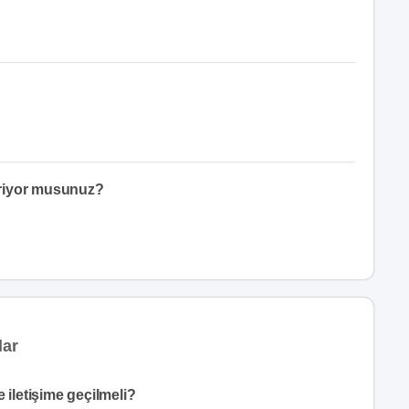
eriyor musunuz?
lar
 iletişime geçilmeli?