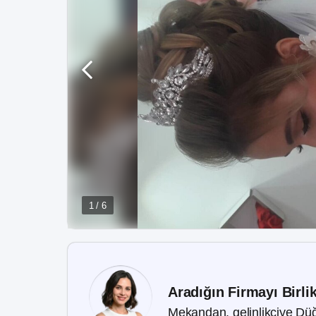
1 / 6
Aradığın Firmayı Birli
Mekandan, gelinlikçiye Düğ