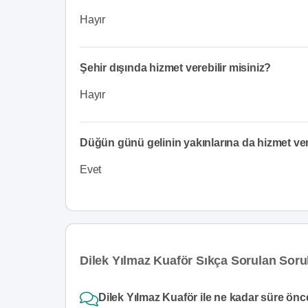
Hayır
Şehir dışında hizmet verebilir misiniz?
Hayır
Düğün günü gelinin yakınlarına da hizmet v
Evet
Dilek Yılmaz Kuaför Sıkça Sorulan Soru
Dilek Yılmaz Kuaför ile ne kadar süre önce