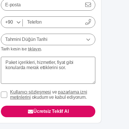
E-posta
Tahmini Düğün Tarihi
Tarih kesin ise
tıklayın
.
Kullanıcı sözleşmesi
ve
pazarlama izni
metinlerini
okudum ve kabul ediyorum.
Ücretsiz Teklif Al