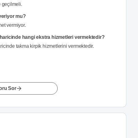
 geçilmeli.
 veriyor mu?
met vermiyor.
 haricinde hangi ekstra hizmetleri vermektedir?
icinde takma kirpik hizmetlerini vermektedir.
oru Sor