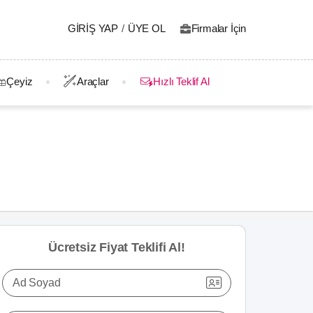
GIRIŞ YAP
/
ÜYE OL
Firmalar İçin
Çeyiz
Araçlar
Hızlı Teklif Al
Ücretsiz Fiyat Teklifi Al!
Ad Soyad