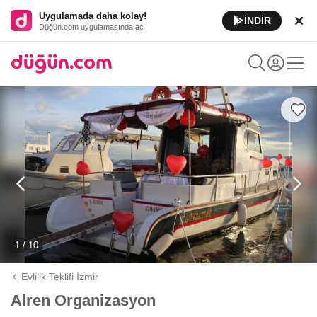
Uygulamada daha kolay!
İNDİR
Düğün.com uygulamasında aç
1 / 10
Evlilik Teklifi İzmir
Alren Organizasyon