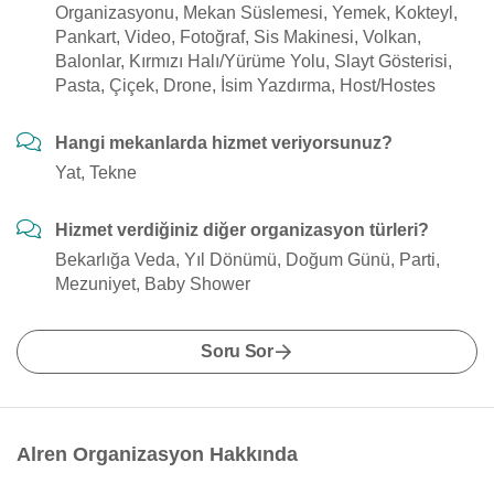
Organizasyonu, Mekan Süslemesi, Yemek, Kokteyl,
Pankart, Video, Fotoğraf, Sis Makinesi, Volkan,
Balonlar, Kırmızı Halı/Yürüme Yolu, Slayt Gösterisi,
Pasta, Çiçek, Drone, İsim Yazdırma, Host/Hostes
Hangi mekanlarda hizmet veriyorsunuz?
Yat, Tekne
Hizmet verdiğiniz diğer organizasyon türleri?
Bekarlığa Veda, Yıl Dönümü, Doğum Günü, Parti,
Mezuniyet, Baby Shower
Soru Sor
Alren Organizasyon Hakkında