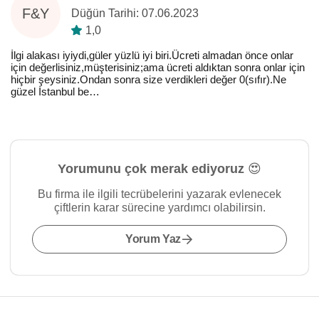
F&Y
Düğün Tarihi: 07.06.2023
1,0
İlgi alakası iyiydi,güler yüzlü iyi biri.Ücreti almadan önce onlar
için değerlisiniz,müşterisiniz;ama ücreti aldıktan sonra onlar için
hiçbir şeysiniz.Ondan sonra size verdikleri değer 0(sıfır).Ne
güzel İstanbul be…
Yorumunu çok merak ediyoruz 😍
Bu firma ile ilgili tecrübelerini yazarak evlenecek
çiftlerin karar sürecine yardımcı olabilirsin.
Yorum Yaz