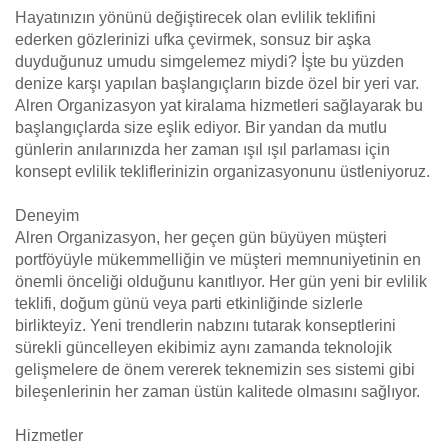
Hayatınızın yönünü değiştirecek olan evlilik teklifini
ederken gözlerinizi ufka çevirmek, sonsuz bir aşka
duyduğunuz umudu simgelemez miydi? İşte bu yüzden
denize karşı yapılan başlangıçların bizde özel bir yeri var.
Alren Organizasyon yat kiralama hizmetleri sağlayarak bu
başlangıçlarda size eşlik ediyor. Bir yandan da mutlu
günlerin anılarınızda her zaman ışıl ışıl parlaması için
konsept evlilik tekliflerinizin organizasyonunu üstleniyoruz.
Deneyim
Alren Organizasyon, her geçen gün büyüyen müşteri
portföyüyle mükemmelliğin ve müşteri memnuniyetinin en
önemli önceliği olduğunu kanıtlıyor. Her gün yeni bir evlilik
teklifi, doğum günü veya parti etkinliğinde sizlerle
birlikteyiz. Yeni trendlerin nabzını tutarak konseptlerini
sürekli güncelleyen ekibimiz aynı zamanda teknolojik
gelişmelere de önem vererek teknemizin ses sistemi gibi
bileşenlerinin her zaman üstün kalitede olmasını sağlıyor.
Hizmetler