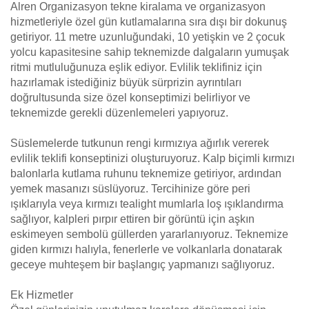
Alren Organizasyon tekne kiralama ve organizasyon
hizmetleriyle özel gün kutlamalarına sıra dışı bir dokunuş
getiriyor. 11 metre uzunluğundaki, 10 yetişkin ve 2 çocuk
yolcu kapasitesine sahip teknemizde dalgaların yumuşak
ritmi mutluluğunuza eşlik ediyor. Evlilik teklifiniz için
hazırlamak istediğiniz büyük sürprizin ayrıntıları
doğrultusunda size özel konseptimizi belirliyor ve
teknemizde gerekli düzenlemeleri yapıyoruz.
Süslemelerde tutkunun rengi kırmızıya ağırlık vererek
evlilik teklifi konseptinizi oluşturuyoruz. Kalp biçimli kırmızı
balonlarla kutlama ruhunu teknemize getiriyor, ardından
yemek masanızı süslüyoruz. Tercihinize göre peri
ışıklarıyla veya kırmızı tealight mumlarla loş ışıklandırma
sağlıyor, kalpleri pırpır ettiren bir görüntü için aşkın
eskimeyen sembolü güllerden yararlanıyoruz. Teknemize
giden kırmızı halıyla, fenerlerle ve volkanlarla donatarak
geceye muhteşem bir başlangıç yapmanızı sağlıyoruz.
Ek Hizmetler