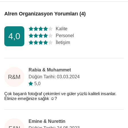
Alren Organizasyon Yorumları (4)
Kalite
4,0
Personel
İletişim
Rabia & Muhammet
R&M
Düğün Tarihi: 03.03.2024
5,0
Çok başarılı fotoğraf çekimleri ve güler yüzlü kaliteli insanlar.
Elinize emeğinize sağlık ☺️?
Emine & Nurettin