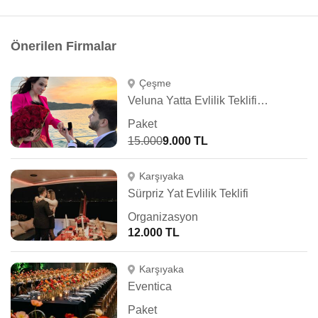
Önerilen Firmalar
Çeşme
Veluna Yatta Evlilik Teklifi İzmir
Paket
15.000
9.000 TL
Karşıyaka
Sürpriz Yat Evlilik Teklifi
Organizasyon
12.000 TL
Karşıyaka
Eventica
Paket