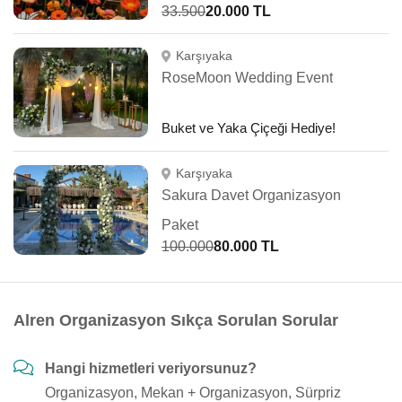
33.500
20.000 TL
Karşıyaka
RoseMoon Wedding Event
Buket ve Yaka Çiçeği Hediye!
Karşıyaka
Sakura Davet Organizasyon
Paket
100.000
80.000 TL
Alren Organizasyon Sıkça Sorulan Sorular
Hangi hizmetleri veriyorsunuz?
Organizasyon, Mekan + Organizasyon, Sürpriz