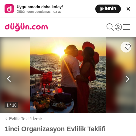
Uygulamada daha kolay!
İNDİR
Düğün.com uygulamasında aç
1 / 10
Evlilik Teklifi İzmir
1inci Organizasyon Evlilik Teklifi