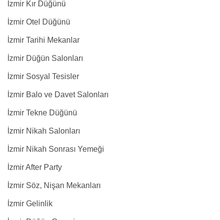
İzmir Kır Düğünü
İzmir Otel Düğünü
İzmir Tarihi Mekanlar
İzmir Düğün Salonları
İzmir Sosyal Tesisler
İzmir Balo ve Davet Salonları
İzmir Tekne Düğünü
İzmir Nikah Salonları
İzmir Nikah Sonrası Yemeği
İzmir After Party
İzmir Söz, Nişan Mekanları
İzmir Gelinlik