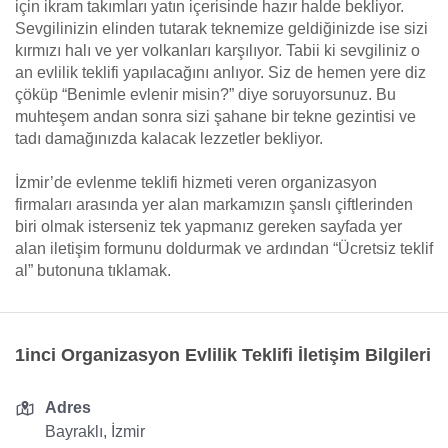
için ikram takımları yatın içerisinde hazır halde bekliyor.
Sevgilinizin elinden tutarak teknemize geldiğinizde ise sizi
kırmızı halı ve yer volkanları karşılıyor. Tabii ki sevgiliniz o
an evlilik teklifi yapılacağını anlıyor. Siz de hemen yere diz
çöküp “Benimle evlenir misin?” diye soruyorsunuz. Bu
muhteşem andan sonra sizi şahane bir tekne gezintisi ve
tadı damağınızda kalacak lezzetler bekliyor.
İzmir’de evlenme teklifi hizmeti veren organizasyon
firmaları arasında yer alan markamızın şanslı çiftlerinden
biri olmak isterseniz tek yapmanız gereken sayfada yer
alan iletişim formunu doldurmak ve ardından “Ücretsiz teklif
al” butonuna tıklamak.
1inci Organizasyon Evlilik Teklifi İletişim Bilgileri
Adres
Bayraklı, İzmir