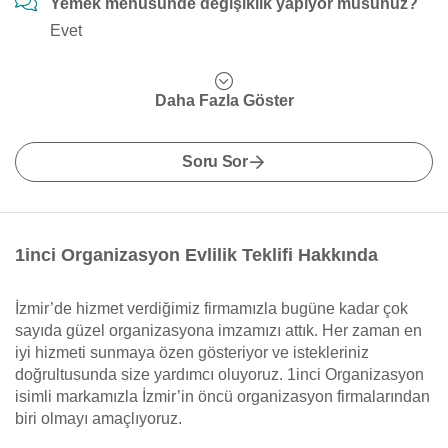
Yemek menüsünde değişiklik yapıyor musunuz?
Evet
Daha Fazla Göster
Soru Sor
1inci Organizasyon Evlilik Teklifi Hakkında
İzmir’de hizmet verdiğimiz firmamızla bugüne kadar çok
sayıda güzel organizasyona imzamızı attık. Her zaman en
iyi hizmeti sunmaya özen gösteriyor ve istekleriniz
doğrultusunda size yardımcı oluyoruz. 1inci Organizasyon
isimli markamızla İzmir’in öncü organizasyon firmalarından
biri olmayı amaçlıyoruz.