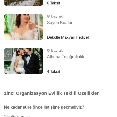
6 Taksit
Bayraklı
Sayen Kuaför
Dekolte Makyajı Hediye!
Bayraklı
Athena Fotoğrafçılık
4 Taksit
1inci Organizasyon Evlilik Teklifi Özellikler
Ne kadar süre önce iletişime geçmeliyiz?
1 hafta'dan az