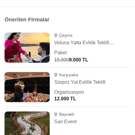
Önerilen Firmalar
Çeşme
Veluna Yatta Evlilik Teklifi İzmir
Paket
15.000
9.000 TL
Karşıyaka
Sürpriz Yat Evlilik Teklifi
Organizasyon
12.000 TL
Bayraklı
San Event