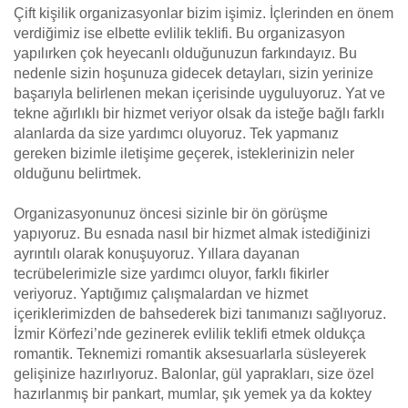
Çift kişilik organizasyonlar bizim işimiz. İçlerinden en önem
verdiğimiz ise elbette evlilik teklifi. Bu organizasyon
yapılırken çok heyecanlı olduğunuzun farkındayız. Bu
nedenle sizin hoşunuza gidecek detayları, sizin yerinize
başarıyla belirlenen mekan içerisinde uyguluyoruz. Yat ve
tekne ağırlıklı bir hizmet veriyor olsak da isteğe bağlı farklı
alanlarda da size yardımcı oluyoruz. Tek yapmanız
gereken bizimle iletişime geçerek, isteklerinizin neler
olduğunu belirtmek.
Organizasyonunuz öncesi sizinle bir ön görüşme
yapıyoruz. Bu esnada nasıl bir hizmet almak istediğinizi
ayrıntılı olarak konuşuyoruz. Yıllara dayanan
tecrübelerimizle size yardımcı oluyor, farklı fikirler
veriyoruz. Yaptığımız çalışmalardan ve hizmet
içeriklerimizden de bahsederek bizi tanımanızı sağlıyoruz.
İzmir Körfezi’nde gezinerek evlilik teklifi etmek oldukça
romantik. Teknemizi romantik aksesuarlarla süsleyerek
gelişinize hazırlıyoruz. Balonlar, gül yaprakları, size özel
hazırlanmış bir pankart, mumlar, şık yemek ya da koktey