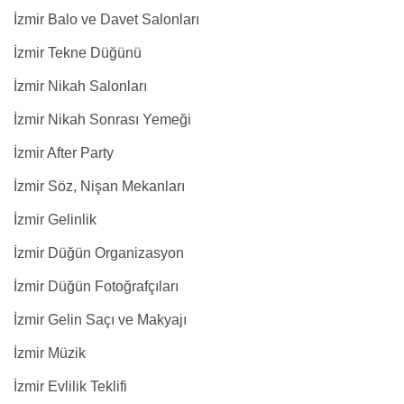
İzmir Balo ve Davet Salonları
İzmir Tekne Düğünü
İzmir Nikah Salonları
İzmir Nikah Sonrası Yemeği
İzmir After Party
İzmir Söz, Nişan Mekanları
İzmir Gelinlik
İzmir Düğün Organizasyon
İzmir Düğün Fotoğrafçıları
İzmir Gelin Saçı ve Makyajı
İzmir Müzik
İzmir Evlilik Teklifi