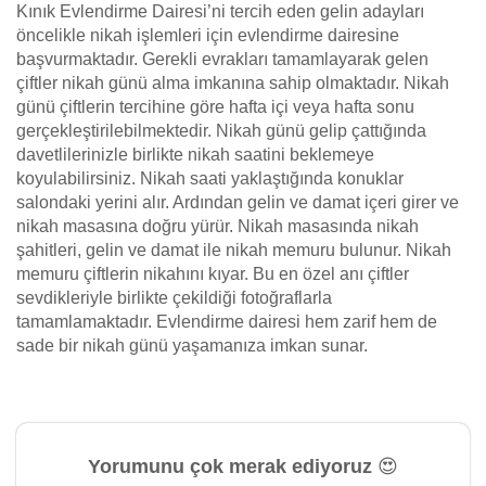
Kınık Evlendirme Dairesi’ni tercih eden gelin adayları
öncelikle nikah işlemleri için evlendirme dairesine
başvurmaktadır. Gerekli evrakları tamamlayarak gelen
çiftler nikah günü alma imkanına sahip olmaktadır. Nikah
günü çiftlerin tercihine göre hafta içi veya hafta sonu
gerçekleştirilebilmektedir. Nikah günü gelip çattığında
davetlilerinizle birlikte nikah saatini beklemeye
koyulabilirsiniz. Nikah saati yaklaştığında konuklar
salondaki yerini alır. Ardından gelin ve damat içeri girer ve
nikah masasına doğru yürür. Nikah masasında nikah
şahitleri, gelin ve damat ile nikah memuru bulunur. Nikah
memuru çiftlerin nikahını kıyar. Bu en özel anı çiftler
sevdikleriyle birlikte çekildiği fotoğraflarla
tamamlamaktadır. Evlendirme dairesi hem zarif hem de
sade bir nikah günü yaşamanıza imkan sunar.
Yorumunu çok merak ediyoruz 😍