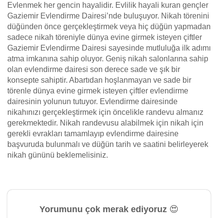
Evlenmek her gencin hayalidir. Evlilik hayali kuran gençler
Gaziemir Evlendirme Dairesi’nde buluşuyor. Nikah törenini
düğünden önce gerçekleştirmek veya hiç düğün yapmadan
sadece nikah töreniyle dünya evine girmek isteyen çiftler
Gaziemir Evlendirme Dairesi sayesinde mutluluğa ilk adımı
atma imkanına sahip oluyor. Geniş nikah salonlarına sahip
olan evlendirme dairesi son derece sade ve şık bir
konsepte sahiptir. Abartıdan hoşlanmayan ve sade bir
törenle dünya evine girmek isteyen çiftler evlendirme
dairesinin yolunun tutuyor. Evlendirme dairesinde
nikahınızı gerçekleştirmek için öncelikle randevu almanız
gerekmektedir. Nikah randevusu alabilmek için nikah için
gerekli evrakları tamamlayıp evlendirme dairesine
başvuruda bulunmalı ve düğün tarih ve saatini belirleyerek
nikah gününü beklemelisiniz.
Yorumunu çok merak ediyoruz 😍