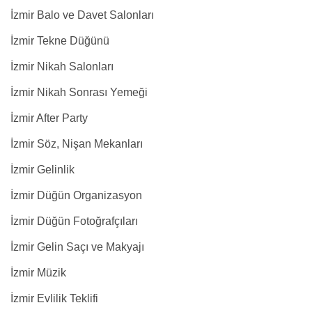
İzmir Balo ve Davet Salonları
İzmir Tekne Düğünü
İzmir Nikah Salonları
İzmir Nikah Sonrası Yemeği
İzmir After Party
İzmir Söz, Nişan Mekanları
İzmir Gelinlik
İzmir Düğün Organizasyon
İzmir Düğün Fotoğrafçıları
İzmir Gelin Saçı ve Makyajı
İzmir Müzik
İzmir Evlilik Teklifi