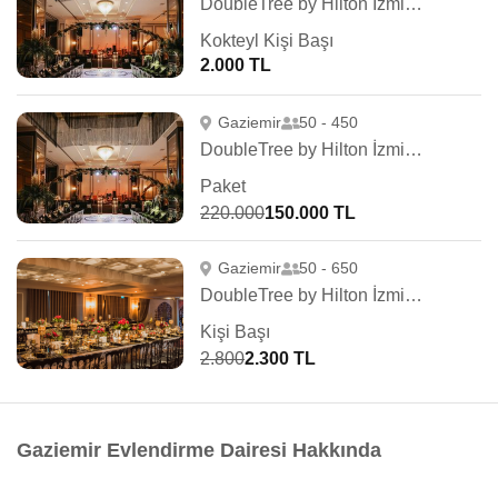
DoubleTree by Hilton İzmir Airport
Kokteyl Kişi Başı
2.000 TL
Gaziemir
50 - 450
DoubleTree by Hilton İzmir Airport
Paket
220.000
150.000 TL
Gaziemir
50 - 650
DoubleTree by Hilton İzmir Airport
Kişi Başı
2.800
2.300 TL
Gaziemir Evlendirme Dairesi Hakkında