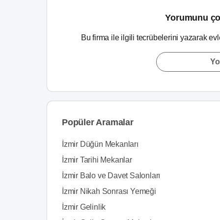
Yorumunu ço
Bu firma ile ilgili tecrübelerini yazarak ev
Yo
Popüler Aramalar
İzmir Düğün Mekanları
İzmir Tarihi Mekanlar
İzmir Balo ve Davet Salonları
İzmir Nikah Sonrası Yemeği
İzmir Gelinlik