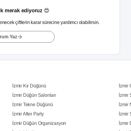
k merak ediyoruz 😍
lenecek çiftlerin karar sürecine yardımcı olabilirsin.
rum Yaz
İzmir Kır Düğünü
İzmir
İzmir Düğün Salonları
İzmir 
İzmir Tekne Düğünü
İzmir 
İzmir After Party
İzmir
İzmir Düğün Organizasyon
İzmir 