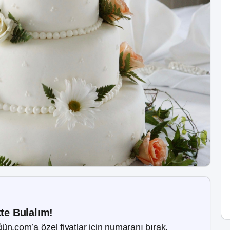
kte Bulalım!
ün.com’a özel fiyatlar için numaranı bırak.