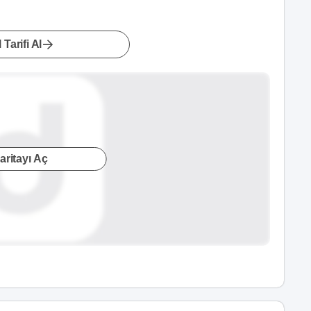
 Tarifi Al
aritayı Aç