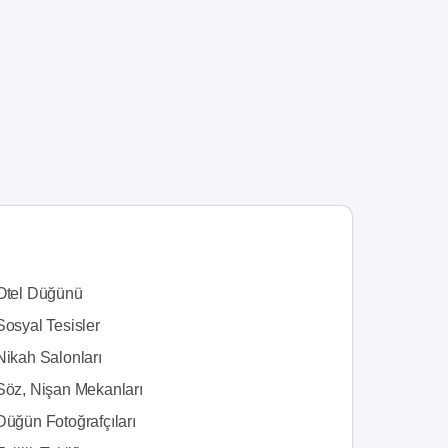
 Otel Düğünü
Sosyal Tesisler
Nikah Salonları
 Söz, Nişan Mekanları
Düğün Fotoğrafçıları