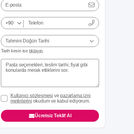
E-posta
Tahmini Düğün Tarihi
Tarih kesin ise
tıklayın
.
Kullanıcı sözleşmesi
ve
pazarlama izni
metinlerini
okudum ve kabul ediyorum.
Ücretsiz Teklif Al