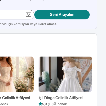
Seni Arayalım
rvisi için
komisyon veya ücret almaz.
 Gelinlik Atölyesi
Işıl Dinga Gelinlik Atölyesi
Konak
5,0 (10)
Konak