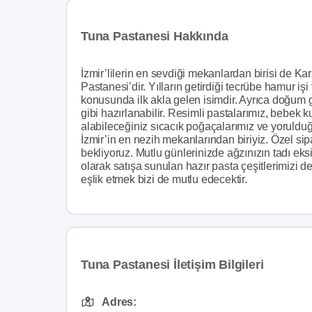
Tuna Pastanesi Hakkında
İzmir’lilerin en sevdiği mekanlardan birisi de K
Pastanesi’dir. Yılların getirdiği tecrübe hamur iş
konusunda ilk akla gelen isimdir. Ayrıca doğum gü
gibi hazırlanabilir. Resimli pastalarımız, bebek 
alabileceğiniz sıcacık poğaçalarımız ve yorulduğ
İzmir’in en nezih mekanlarından biriyiz. Özel sipari
bekliyoruz. Mutlu günlerinizde ağzınızın tadı ek
olarak satışa sunulan hazır pasta çeşitlerimizi de
eşlik etmek bizi de mutlu edecektir.
Tuna Pastanesi İletişim Bilgileri
Adres: