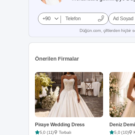
Ad Soyad
Düğün.com, çiftlerden hiçbir se
Önerilen Firmalar
Piraye Wedding Dress
Deniz Demir
5,0 (11)
Torbalı
5,0 (10)