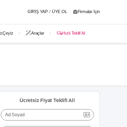
GIRIŞ YAP
/
ÜYE OL
Firmalar İçin
Çeyiz
Araçlar
Hızlı Teklif Al
Ücretsiz Fiyat Teklifi Al!
Ad Soyad