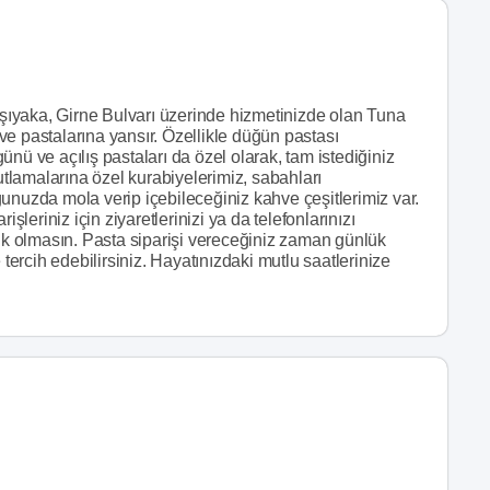
arşıyaka, Girne Bulvarı üzerinde hizmetinizde olan Tuna
i ve pastalarına yansır. Özellikle düğün pastası
nü ve açılış pastaları da özel olarak, tam istediğiniz
kutlamalarına özel kurabiyelerimiz, sabahları
unuzda mola verip içebileceğiniz kahve çeşitlerimiz var.
şleriniz için ziyaretlerinizi ya da telefonlarınızı
sik olmasın. Pasta siparişi vereceğiniz zaman günlük
 tercih edebilirsiniz. Hayatınızdaki mutlu saatlerinize