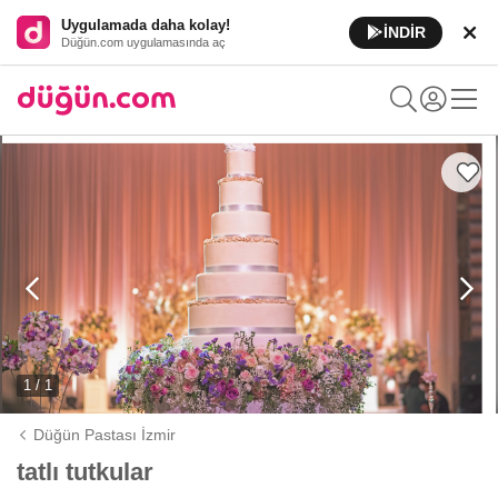
Uygulamada daha kolay!
İNDİR
Düğün.com uygulamasında aç
1 / 1
Düğün Pastası İzmir
tatlı tutkular