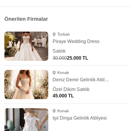
Önerilen Firmalar
Torbalı
Piraye Wedding Dress
Satılık
30.000
25.000 TL
Konak
Deniz Demir Gelinlik Atölyesi
Özel Dikim Satılık
45.000 TL
Konak
Işıl Dinga Gelinlik Atölyesi