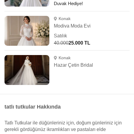
Duvak Hediye!
Konak
Modiva Moda Evi
Satılık
40.000
25.000 TL
Konak
Hazar Çetin Bridal
tatlı tutkular Hakkında
Tatlı Tutkular ile düğünleriniz için, doğum günleriniz için
gerekli gördüğünüz ikramlıkları ve pastaları elde