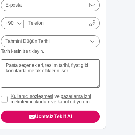
E-posta
Tahmini Düğün Tarihi
Tarih kesin ise
tıklayın
.
Kullanıcı sözleşmesi
ve
pazarlama izni
metinlerini
okudum ve kabul ediyorum.
Ücretsiz Teklif Al