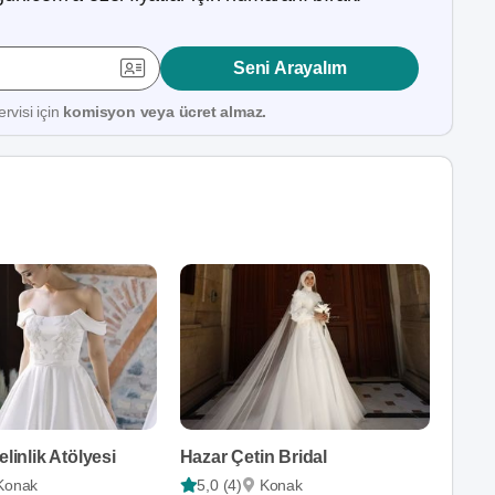
Seni Arayalım
rvisi için
komisyon veya ücret almaz.
elinlik Atölyesi
Hazar Çetin Bridal
Konak
5,0 (4)
Konak