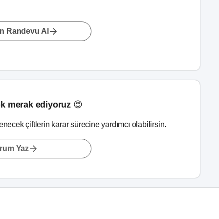
n Randevu Al
k merak ediyoruz 😍
lenecek çiftlerin karar sürecine yardımcı olabilirsin.
rum Yaz