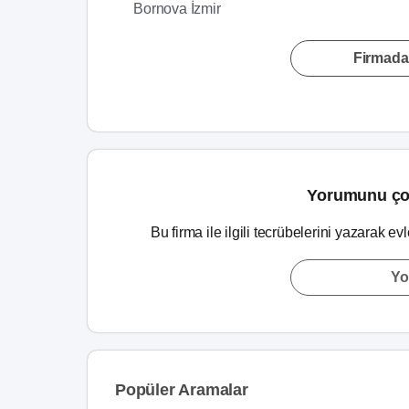
Bornova İzmir
Firmada
Yorumunu ço
Bu firma ile ilgili tecrübelerini yazarak ev
Yo
Popüler Aramalar