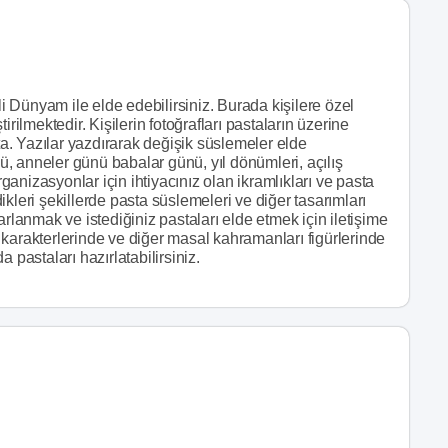
 Dünyam ile elde edebilirsiniz. Burada kişilere özel
rilmektedir. Kişilerin fotoğrafları pastaların üzerine
. Yazılar yazdırarak değişik süslemeler elde
nü, anneler günü babalar günü, yıl dönümleri, açılış
rganizasyonlar için ihtiyacınız olan ikramlıkları ve pasta
edikleri şekillerde pasta süslemeleri ve diğer tasarımları
arlanmak ve istediğiniz pastaları elde etmek için iletişime
karakterlerinde ve diğer masal kahramanları figürlerinde
 pastaları hazırlatabilirsiniz.