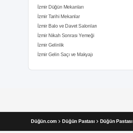
İzmir Düğün Mekanları
İzmir Tarihi Mekanlar
İzmir Balo ve Davet Salonları
İzmir Nikah Sonrası Yemeği
İzmir Gelinlik
İzmir Gelin Saçı ve Makyajı
Düğün.com
Düğün Pastası
Düğün Pastası 