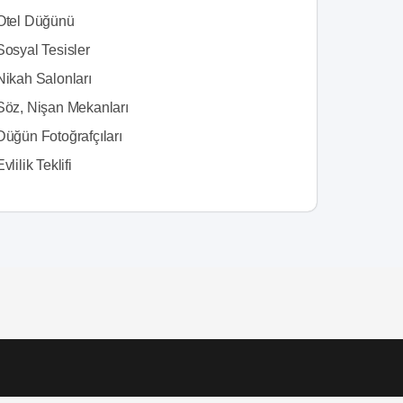
 Otel Düğünü
Sosyal Tesisler
Nikah Salonları
 Söz, Nişan Mekanları
Düğün Fotoğrafçıları
vlilik Teklifi