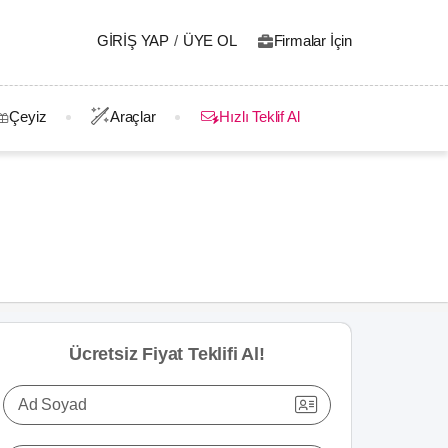
GIRIŞ YAP
/
ÜYE OL
Firmalar İçin
Çeyiz
Araçlar
Hızlı Teklif Al
Ücretsiz Fiyat Teklifi Al!
Ad Soyad