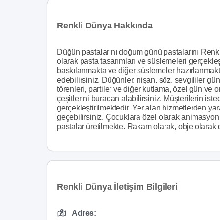
Renkli Dünya Hakkında
Düğün pastalarını doğum günü pastalarını Renkli
olarak pasta tasarımları ve süslemeleri gerçekleşti
baskılanmakta ve diğer süslemeler hazırlanmakta
edebilirsiniz. Düğünler, nişan, söz, sevgililer gü
törenleri, partiler ve diğer kutlama, özel gün ve o
çeşitlerini buradan alabilirsiniz. Müşterilerin ist
gerçekleştirilmektedir. Yer alan hizmetlerden yar
geçebilirsiniz. Çocuklara özel olarak animasyon 
pastalar üretilmekte. Rakam olarak, obje olarak da
Renkli Dünya İletişim Bilgileri
Adres: