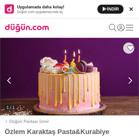
Uygulamada daha kolay!
İNDİR
Düğün.com uygulamasında aç
1 / 1
Düğün Pastası İzmir
Özlem Karaktaş Pasta&Kurabiye