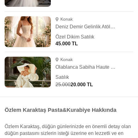
Konak
Deniz Demir Gelinlik Atölyesi
Özel Dikim Satılık
45.000 TL
Konak
Olablanca Sabiha Haute Couture
Satılık
25.000
20.000 TL
Özlem Karaktaş Pasta&Kurabiye Hakkında
Özlem Karaktaş, düğün günlerinizde en önemli detay olan
düğün pastasını sizlerin isteği üzerine en lezzetli ve en