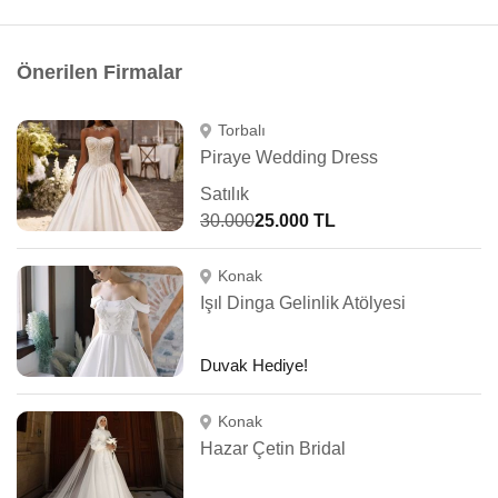
Önerilen Firmalar
Torbalı
Piraye Wedding Dress
Satılık
30.000
25.000 TL
Konak
Işıl Dinga Gelinlik Atölyesi
Duvak Hediye!
Konak
Hazar Çetin Bridal