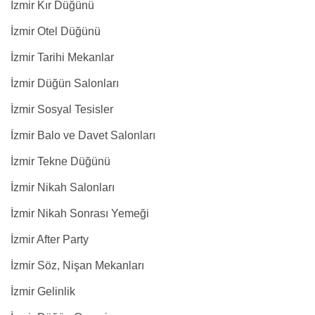
İzmir Kır Düğünü
İzmir Otel Düğünü
İzmir Tarihi Mekanlar
İzmir Düğün Salonları
İzmir Sosyal Tesisler
İzmir Balo ve Davet Salonları
İzmir Tekne Düğünü
İzmir Nikah Salonları
İzmir Nikah Sonrası Yemeği
İzmir After Party
İzmir Söz, Nişan Mekanları
İzmir Gelinlik