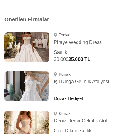
Önerilen Firmalar
Torbalı
Piraye Wedding Dress
Satılık
30.000
25.000 TL
Konak
Işıl Dinga Gelinlik Atölyesi
Duvak Hediye!
Konak
Deniz Demir Gelinlik Atölyesi
Özel Dikim Satılık