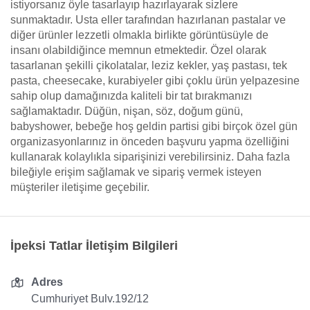
istiyorsanız öyle tasarlayıp hazırlayarak sizlere
sunmaktadır. Usta eller tarafından hazırlanan pastalar ve
diğer ürünler lezzetli olmakla birlikte görüntüsüyle de
insanı olabildiğince memnun etmektedir. Özel olarak
tasarlanan şekilli çikolatalar, leziz kekler, yaş pastası, tek
pasta, cheesecake, kurabiyeler gibi çoklu ürün yelpazesine
sahip olup damağınızda kaliteli bir tat bırakmanızı
sağlamaktadır. Düğün, nişan, söz, doğum günü,
babyshower, bebeğe hoş geldin partisi gibi birçok özel gün
organizasyonlarınız in önceden başvuru yapma özelliğini
kullanarak kolaylıkla siparişinizi verebilirsiniz. Daha fazla
bileğiyle erişim sağlamak ve sipariş vermek isteyen
müşteriler iletişime geçebilir.
İpeksi Tatlar İletişim Bilgileri
Adres
Cumhuriyet Bulv.192/12