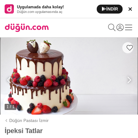
Uygulamada daha kolay!
İNDİR
Düğün.com uygulamasında aç
1 / 1
Düğün Pastası İzmir
İpeksi Tatlar