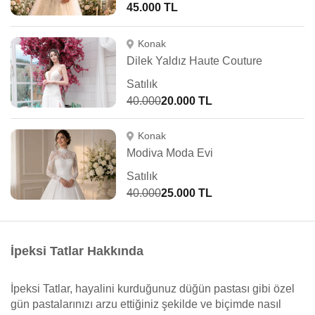
45.000 TL
Konak
Dilek Yaldız Haute Couture
Satılık
40.000
20.000 TL
Konak
Modiva Moda Evi
Satılık
40.000
25.000 TL
İpeksi Tatlar Hakkında
İpeksi Tatlar, hayalini kurduğunuz düğün pastası gibi özel
gün pastalarınızı arzu ettiğiniz şekilde ve biçimde nasıl