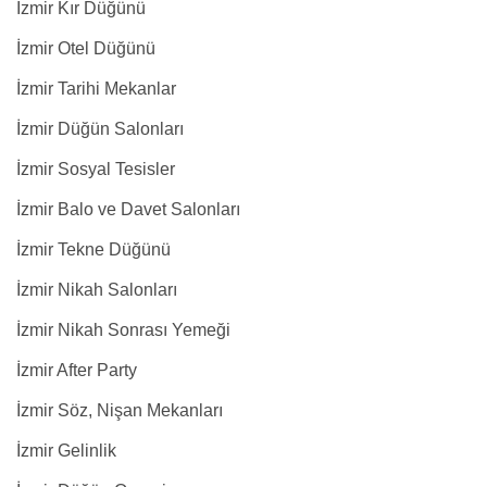
İzmir Kır Düğünü
İzmir Otel Düğünü
İzmir Tarihi Mekanlar
İzmir Düğün Salonları
İzmir Sosyal Tesisler
İzmir Balo ve Davet Salonları
İzmir Tekne Düğünü
İzmir Nikah Salonları
İzmir Nikah Sonrası Yemeği
İzmir After Party
İzmir Söz, Nişan Mekanları
İzmir Gelinlik