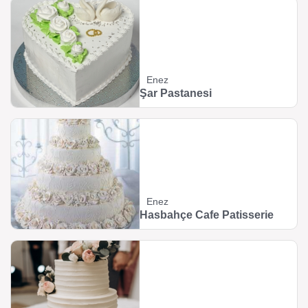
Enez
Şar Pastanesi
Enez
Hasbahçe Cafe Patisserie