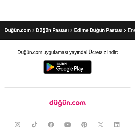
Düğün.com
Düğün Pastası
Edirne Düğün Pastası
Ene
Düğün.com uygulaması yayında! Ücretsiz indir: