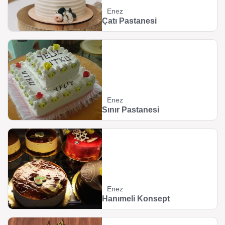
Enez
Çatı Pastanesi
Enez
Sınır Pastanesi
Enez
Hanımeli Konsept