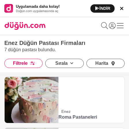
Uygulamada daha kolay!
İNDİR
Düğün.com uygulamasında aç
Enez Düğün Pastası Firmaları
7 düğün pastası
bulundu.
Filtrele
Sırala
Harita
Enez
Roma Pastaneleri