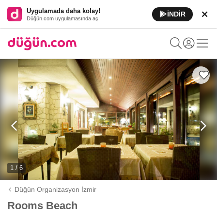
Uygulamada daha kolay!
İNDİR
Düğün.com uygulamasında aç
1 / 6
Düğün Organizasyon İzmir
Rooms Beach