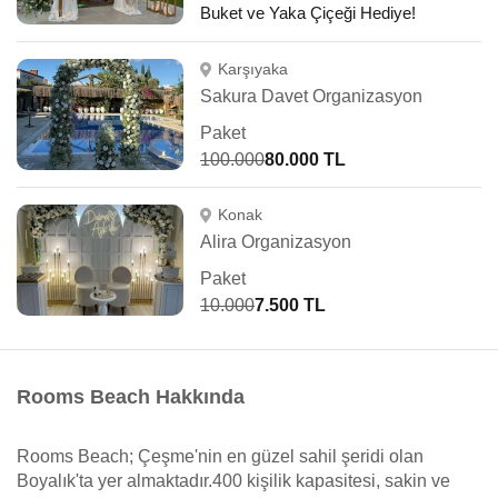
Buket ve Yaka Çiçeği Hediye!
Karşıyaka
Sakura Davet Organizasyon
Paket
100.000
80.000 TL
Konak
Alira Organizasyon
Paket
10.000
7.500 TL
Rooms Beach Hakkında
Rooms Beach; Çeşme'nin en güzel sahil şeridi olan
Boyalık'ta yer almaktadır.400 kişilik kapasitesi, sakin ve