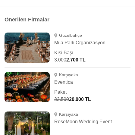
Önerilen Firmalar
Güzelbahçe
Mila Parti Organizasyon
Kişi Başı
3.000
2.700 TL
Karşıyaka
Eventica
Paket
33.500
20.000 TL
Karşıyaka
RoseMoon Wedding Event