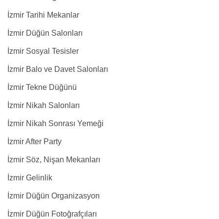
İzmir Tarihi Mekanlar
İzmir Düğün Salonları
İzmir Sosyal Tesisler
İzmir Balo ve Davet Salonları
İzmir Tekne Düğünü
İzmir Nikah Salonları
İzmir Nikah Sonrası Yemeği
İzmir After Party
İzmir Söz, Nişan Mekanları
İzmir Gelinlik
İzmir Düğün Organizasyon
İzmir Düğün Fotoğrafçıları