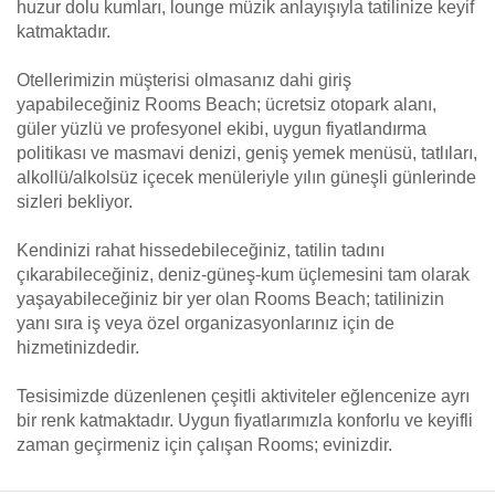
huzur dolu kumları, lounge müzik anlayışıyla tatilinize keyif
katmaktadır.
Otellerimizin müşterisi olmasanız dahi giriş
yapabileceğiniz Rooms Beach; ücretsiz otopark alanı,
güler yüzlü ve profesyonel ekibi, uygun fiyatlandırma
politikası ve masmavi denizi, geniş yemek menüsü, tatlıları,
alkollü/alkolsüz içecek menüleriyle yılın güneşli günlerinde
sizleri bekliyor.
Kendinizi rahat hissedebileceğiniz, tatilin tadını
çıkarabileceğiniz, deniz-güneş-kum üçlemesini tam olarak
yaşayabileceğiniz bir yer olan Rooms Beach; tatilinizin
yanı sıra iş veya özel organizasyonlarınız için de
hizmetinizdedir.
Tesisimizde düzenlenen çeşitli aktiviteler eğlencenize ayrı
bir renk katmaktadır. Uygun fiyatlarımızla konforlu ve keyifli
zaman geçirmeniz için çalışan Rooms; evinizdir.