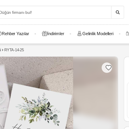
Rehber Yazılar
İndirimler
Gelinlik Modelleri
i
RYTA-14-25