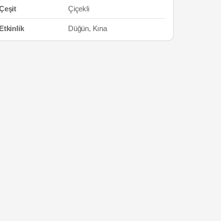
Çeşit
Çiçekli
Etkinlik
Düğün, Kına