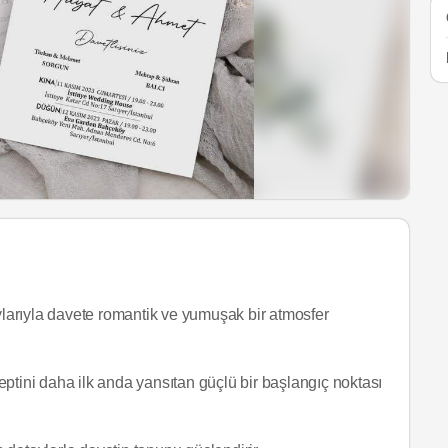
taylarıyla davete romantik ve yumuşak bir atmosfer
tini daha ilk anda yansıtan güçlü bir başlangıç noktası