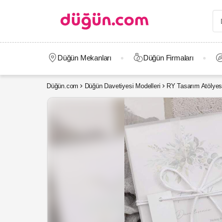
Düğün Mekanları
Düğün Firmaları
Düğün.com
Düğün Davetiyesi Modelleri
RY Tasarım Atölyes