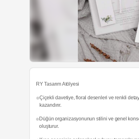
RY Tasarım Atölyesi
Çiçekli davetiye, floral desenleri ve renkli de
kazandırır.
Düğün organizasyonunun stilini ve genel konsep
oluşturur.