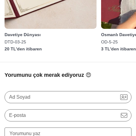
Davetiye Dünyası
Osmanlı Davetiy
DTD-03-25
OD-5-25
20 TL'den itibaren
3 TL'den itibare
Yorumunu çok merak ediyoruz 😍
Ad Soyad
E-posta