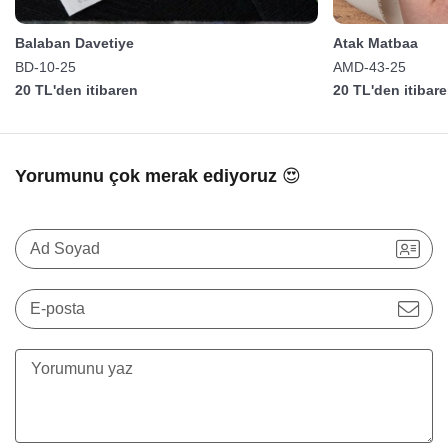
Balaban Davetiye
Atak Matbaa
BD-10-25
AMD-43-25
20 TL'den itibaren
20 TL'den itibar
Yorumunu çok merak ediyoruz 😍
Ad Soyad
E-posta