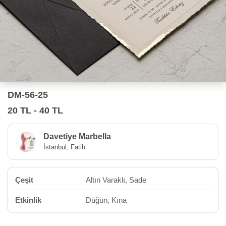
DM-56-25
20 TL - 40 TL
Davetiye Marbella
İstanbul, Fatih
Çeşit
Altın Varaklı, Sade
Etkinlik
Düğün, Kına