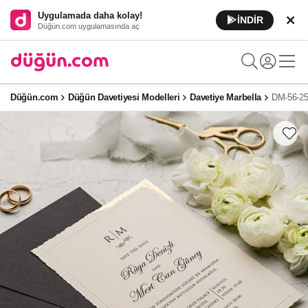
Uygulamada daha kolay!
İNDİR
Düğün.com uygulamasında aç
Düğün.com
Düğün Davetiyesi Modelleri
Davetiye Marbella
DM-56-2