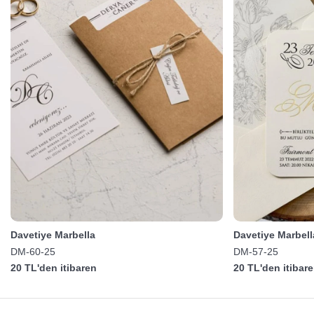
Davetiye Marbella
Davetiye Marbell
DM-60-25
DM-57-25
20 TL'den itibaren
20 TL'den itibar