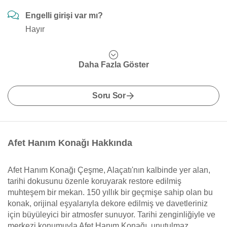
Engelli girişi var mı?
Hayır
Daha Fazla Göster
Soru Sor
Afet Hanım Konağı Hakkında
Afet Hanım Konağı Çeşme, Alaçatı'nın kalbinde yer alan,
tarihi dokusunu özenle koruyarak restore edilmiş
muhteşem bir mekan. 150 yıllık bir geçmişe sahip olan bu
konak, orijinal eşyalarıyla dekore edilmiş ve davetleriniz
için büyüleyici bir atmosfer sunuyor. Tarihi zenginliğiyle ve
merkezi konumuyla Afet Hanım Konağı, unutulmaz