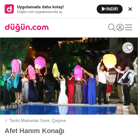
Uygulamada daha kolay!
İNDİR
Düğün.com uygulamasında aç
1 / 10
Tarihi Mekanlar İzmir,
Çeşme
Afet Hanım Konağı