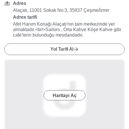
Adres
Alaçatı, 11001 Sokak No:3, 35937 Çeşme/İzmir
Adres tarifi
Afet Hanım Konağı Alaçatı'nın tam merkezinde yer
almaktadır.<br/>Sailors , Orta Kahve Köşe Kahve gibi
cafe'lerin bulunduğu meydandadır.
Yol Tarifi Al
Haritayı Aç