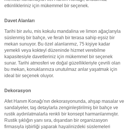
etkinlikleriniz için mükemmel bir seçenek.
Davet Alanları
Tarihi bir avlu, mis kokulu mandalina ve limon ağaçlarıyla
süslenmiş bir bahçe, ve ferah bir terasa sahip eşsiz bir
mekan sunuyor. Bu özel alanlarımız, 75 kişiye kadar
yemekli veya kokteyl düzeninde hizmet verebilme
kapasitesiyle davetleriniz için mükemmel bir seçenek
sunar. Tarihi atmosferi ve doğal güzellikleriyle çevrili olan
bu mekan, konuklarınıza unutulmaz anlar yaşatmak için
ideal bir seçenek oluyor.
Dekorasyon
Afet Hanım Konağı'nın dekorasyonunda, ahşap masalar ve
sandalyeler, taş detaylarla zenginleştirilmiş bir bahçe ve
rustik aydınlatmalarla renkli bir konsept harmanlanmıştır.
Rustik şıklığın yanı sıra, dışarıdan bir organizasyon
firmasıyla işbirliği yaparak hayalinizdeki süslemeleri