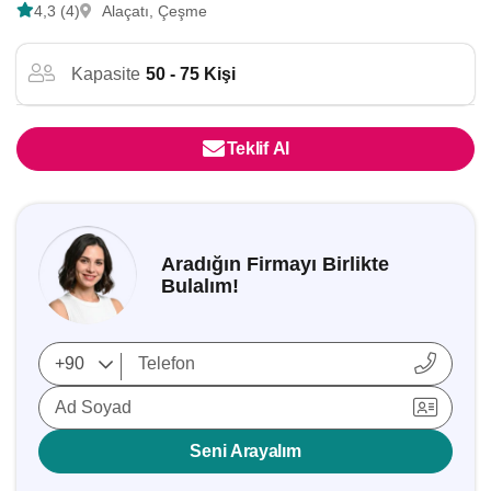
4,3 (4)
Alaçatı, Çeşme
Kapasite
50 - 75 Kişi
Teklif Al
Aradığın Firmayı Birlikte
Bulalım!
Ad Soyad
Seni Arayalım