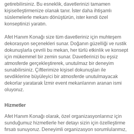
getirebilirsiniz. Bu esneklik, davetlerinizi tamamen
kişiselleştirmenize olanak tanır. İster daha ihtişamlı
süslemelerle mekanı dönüştürün, ister kendi özel
konseptinizi yaratın.
Afet Hanım Konağı size tüm davetleriniz için muhteşem
dekorasyon seçenekleri sunar. Doğanın güzelliği ve rustik
dokunuşlarla çevrili bu mekan, her türlü etkinlik ve konsept
için mükemmel bir zemin sunar. Davetlerinizi bu eşsiz
atmosferde gerçekleştirerek, unutulmaz bir deneyim
sunabilirsiniz. Çiftlerimize kişisel dokunuşları ile
sevdiklerine büyüleyici bir atmosferde unutulmayacak
dekorlar yaratarak İzmir event mekanlarının aranan ismi
oluyoruz.
Hizmetler
Afet Hanım Konağı olarak, özel organizasyonlarınız için
sunduğumuz hizmetlerle her detayı sizin için özelleştirme
fırsatı sunuyoruz. Deneyimli organizasyon sorumlularımız,