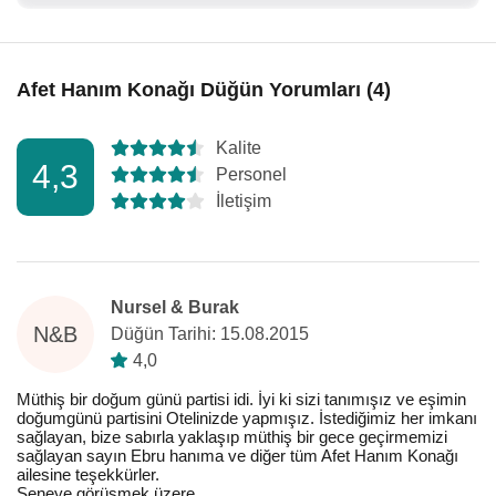
Afet Hanım Konağı Düğün Yorumları (4)
Kalite
4,3
Personel
İletişim
Nursel & Burak
N&B
Düğün Tarihi: 15.08.2015
4,0
Müthiş bir doğum günü partisi idi. İyi ki sizi tanımışız ve eşimin
doğumgünü partisini Otelinizde yapmışız. İstediğimiz her imkanı
sağlayan, bize sabırla yaklaşıp müthiş bir gece geçirmemizi
sağlayan sayın Ebru hanıma ve diğer tüm Afet Hanım Konağı
ailesine teşekkürler.
Seneye görüşmek üzere