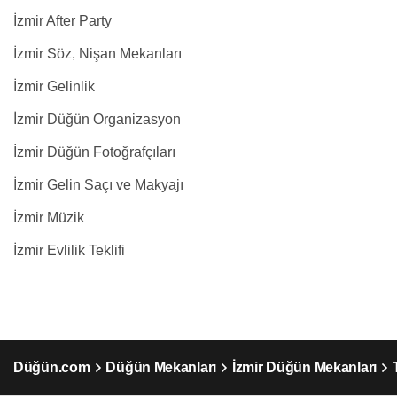
İzmir After Party
İzmir Söz, Nişan Mekanları
İzmir Gelinlik
İzmir Düğün Organizasyon
İzmir Düğün Fotoğrafçıları
İzmir Gelin Saçı ve Makyajı
İzmir Müzik
İzmir Evlilik Teklifi
Düğün.com
Düğün Mekanları
İzmir Düğün Mekanları