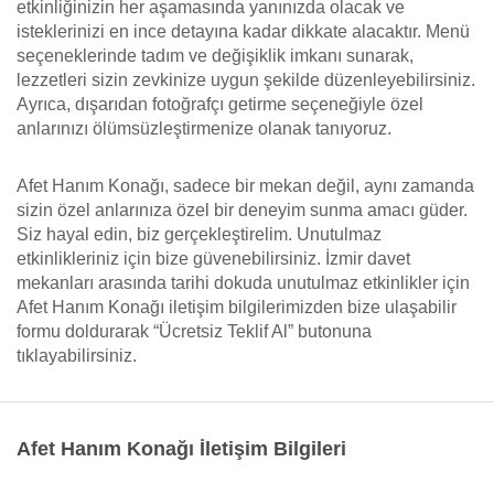
etkinliğinizin her aşamasında yanınızda olacak ve
isteklerinizi en ince detayına kadar dikkate alacaktır. Menü
seçeneklerinde tadım ve değişiklik imkanı sunarak,
lezzetleri sizin zevkinize uygun şekilde düzenleyebilirsiniz.
Ayrıca, dışarıdan fotoğrafçı getirme seçeneğiyle özel
anlarınızı ölümsüzleştirmenize olanak tanıyoruz.
Afet Hanım Konağı, sadece bir mekan değil, aynı zamanda
sizin özel anlarınıza özel bir deneyim sunma amacı güder.
Siz hayal edin, biz gerçekleştirelim. Unutulmaz
etkinlikleriniz için bize güvenebilirsiniz. İzmir davet
mekanları arasında tarihi dokuda unutulmaz etkinlikler için
Afet Hanım Konağı iletişim bilgilerimizden bize ulaşabilir
formu doldurarak “Ücretsiz Teklif Al” butonuna
tıklayabilirsiniz.
Afet Hanım Konağı İletişim Bilgileri