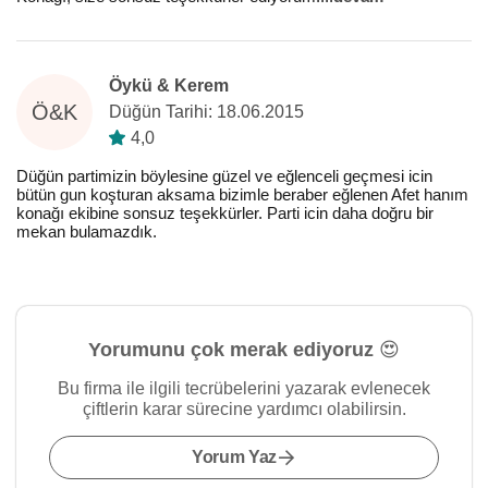
Öykü & Kerem
Ö&K
Düğün Tarihi: 18.06.2015
4,0
Düğün partimizin böylesine güzel ve eğlenceli geçmesi icin
bütün gun koşturan aksama bizimle beraber eğlenen Afet hanım
konağı ekibine sonsuz teşekkürler. Parti icin daha doğru bir
mekan bulamazdık.
Yorumunu çok merak ediyoruz 😍
Bu firma ile ilgili tecrübelerini yazarak evlenecek
çiftlerin karar sürecine yardımcı olabilirsin.
Yorum Yaz