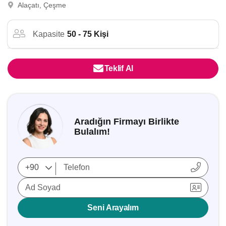
Alaçatı, Çeşme
Kapasite
50 - 75 Kişi
Teklif Al
Aradığın Firmayı Birlikte
Bulalım!
Ad Soyad
Seni Arayalım