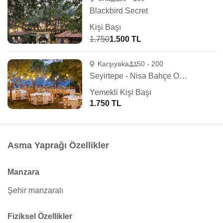
Blackbird Secret
Kişi Başı
1.750
1.500 TL
Karşıyaka
50 - 200
Seyirtepe - Nisa Bahçe Orman
Yemekli Kişi Başı
1.750 TL
Asma Yaprağı Özellikler
Manzara
Şehir manzaralı
Fiziksel Özellikler