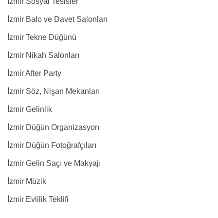
İzmir Sosyal Tesisler
İzmir Balo ve Davet Salonları
İzmir Tekne Düğünü
İzmir Nikah Salonları
İzmir After Party
İzmir Söz, Nişan Mekanları
İzmir Gelinlik
İzmir Düğün Organizasyon
İzmir Düğün Fotoğrafçıları
İzmir Gelin Saçı ve Makyajı
İzmir Müzik
İzmir Evlilik Teklifi