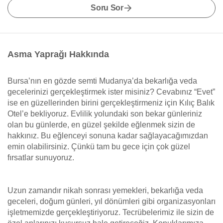
Soru Sor
Asma Yaprağı Hakkında
Bursa’nın en gözde semti Mudanya’da bekarlığa veda
gecelerinizi gerçekleştirmek ister misiniz? Cevabınız “Evet”
ise en güzellerinden birini gerçekleştirmeniz için Kılıç Balık
Otel’e bekliyoruz. Evlilik yolundaki son bekar günleriniz
olan bu günlerde, en güzel şekilde eğlenmek sizin de
hakkınız. Bu eğlenceyi sonuna kadar sağlayacağımızdan
emin olabilirsiniz. Çünkü tam bu gece için çok güzel
fırsatlar sunuyoruz.
Uzun zamandır nikah sonrası yemekleri, bekarlığa veda
geceleri, doğum günleri, yıl dönümleri gibi organizasyonları
işletmemizde gerçekleştiriyoruz. Tecrübelerimiz ile sizin de