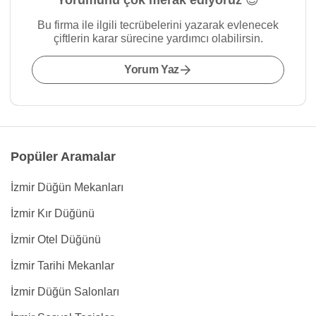
Yorumunu çok merak ediyoruz 😍
Bu firma ile ilgili tecrübelerini yazarak evlenecek
çiftlerin karar sürecine yardımcı olabilirsin.
Yorum Yaz
Popüler Aramalar
İzmir Düğün Mekanları
İzmir Kır Düğünü
İzmir Otel Düğünü
İzmir Tarihi Mekanlar
İzmir Düğün Salonları