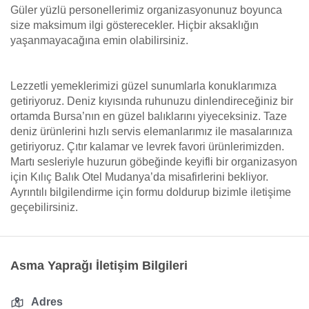
Güler yüzlü personellerimiz organizasyonunuz boyunca
size maksimum ilgi gösterecekler. Hiçbir aksaklığın
yaşanmayacağına emin olabilirsiniz.
Lezzetli yemeklerimizi güzel sunumlarla konuklarımıza
getiriyoruz. Deniz kıyısında ruhunuzu dinlendireceğiniz bir
ortamda Bursa’nın en güzel balıklarını yiyeceksiniz. Taze
deniz ürünlerini hızlı servis elemanlarımız ile masalarınıza
getiriyoruz. Çıtır kalamar ve levrek favori ürünlerimizden.
Martı sesleriyle huzurun göbeğinde keyifli bir organizasyon
için Kılıç Balık Otel Mudanya’da misafirlerini bekliyor.
Ayrıntılı bilgilendirme için formu doldurup bizimle iletişime
geçebilirsiniz.
Asma Yaprağı İletişim Bilgileri
Adres