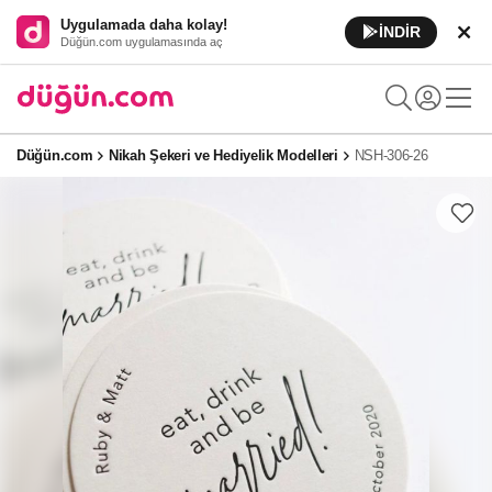
Uygulamada daha kolay!
İNDİR
Düğün.com uygulamasında aç
Düğün.com
Nikah Şekeri ve Hediyelik Modelleri
NSH-306-26