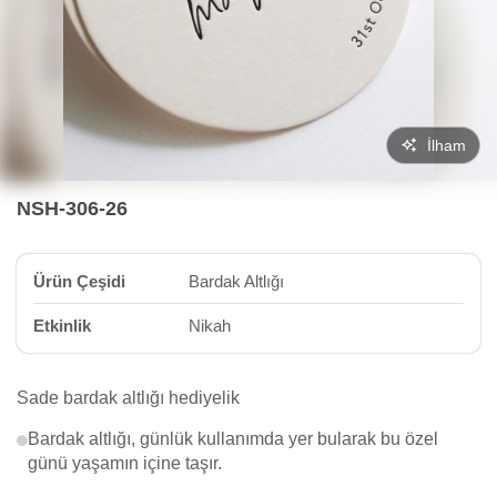
İlham
NSH-306-26
Ürün Çeşidi
Bardak Altlığı
Etkinlik
Nikah
Sade bardak altlığı hediyelik
Bardak altlığı, günlük kullanımda yer bularak bu özel
günü yaşamın içine taşır.