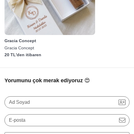
Gracia Concept
Gracia Concept
20 TL'den itibaren
Yorumunu çok merak ediyoruz 😍
Ad Soyad
E-posta