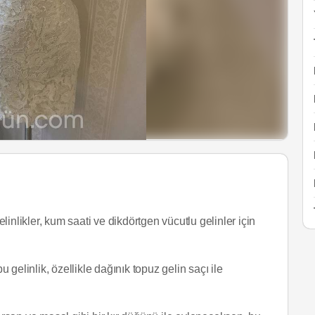
likler, kum saati ve dikdörtgen vücutlu gelinler için
gelinlik, özellikle dağınık topuz gelin saçı ile