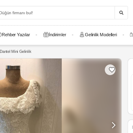
Rehber Yazılar
İndirimler
Gelinlik Modelleri
antel Mini Gelinlik