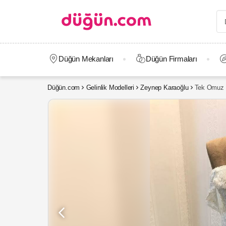
Düğün Mekanları
Düğün Firmaları
Düğün.com
Gelinlik Modelleri
Zeynep Karaoğlu
Tek Omuz D