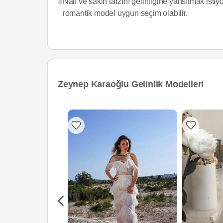
Naif ve sakin tarzını gelinliğine yansıtmak isti
romantik model uygun seçim olabilir.
Zeynep Karaoğlu Gelinlik Modelleri