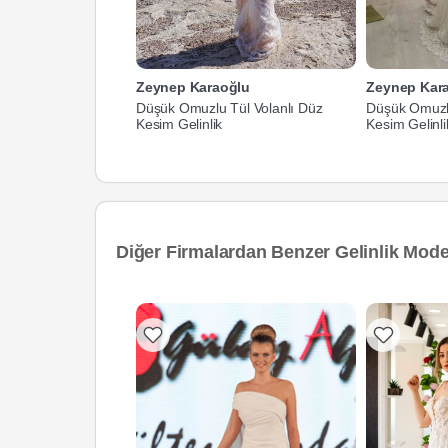
Zeynep Karaoğlu
Zeynep Kar
Düşük Omuzlu Tül Volanlı Düz
Düşük Omuzlu
Kesim Gelinlik
Kesim Gelinli
Diğer Firmalardan Benzer Gelinlik Model