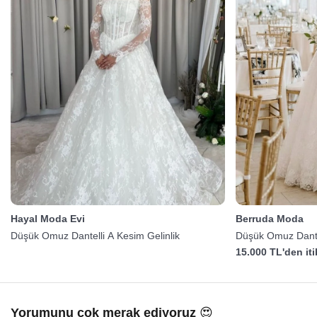
Hayal Moda Evi
Berruda Moda
Düşük Omuz Dantelli A Kesim Gelinlik
Düşük Omuz Dantel
15.000 TL'den it
Yorumunu çok merak ediyoruz 😍