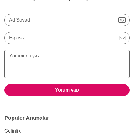
Ad Soyad
E-posta
Yorum yap
Popüler Aramalar
Gelinlik