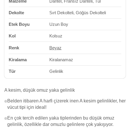
Malzeme
Dantel, Fransız Danteli, Tül
Dekolte
Sırt Dekolteli, Göğüs Dekolteli
Etek Boyu
Uzun Boy
Kol
Kolsuz
Renk
Beyaz
Kiralama
Kiralanamaz
Tür
Gelinlik
A kesim, düşük omuz yaka gelinlik
Belden itibaren A harfi çizerek inen A kesim gelinlikler, her
vücut tipi için ideal!
En çok tercih edilen yaka tiplerinden bu düşük omuz
gelinlik, özellikle dar omuzlu gelinlere çok yakışıyor.