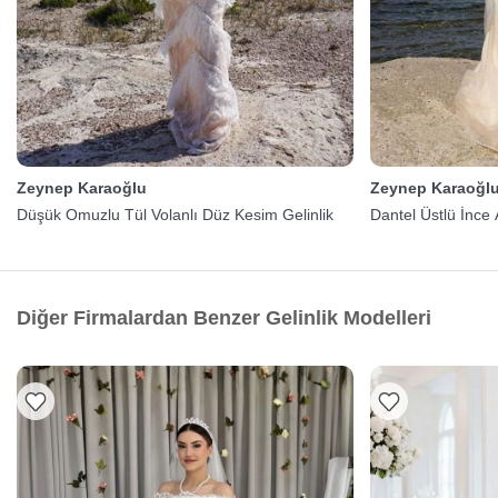
Zeynep Karaoğlu
Zeynep Karaoğl
Düşük Omuzlu Tül Volanlı Düz Kesim Gelinlik
Dantel Üstlü İnce A
Diğer Firmalardan Benzer Gelinlik Modelleri