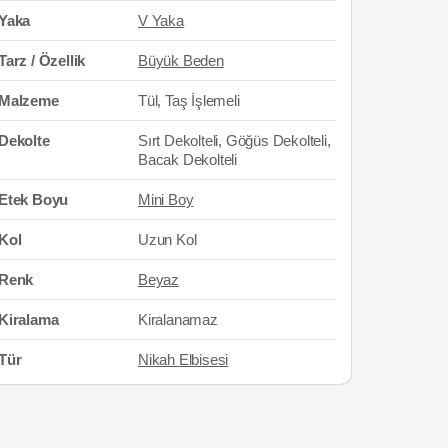
Yaka
V Yaka
Tarz / Özellik
Büyük Beden
Malzeme
Tül, Taş İşlemeli
Dekolte
Sırt Dekolteli, Göğüs Dekolteli,
Bacak Dekolteli
Etek Boyu
Mini Boy
Kol
Uzun Kol
Renk
Beyaz
Kiralama
Kiralanamaz
Tür
Nikah Elbisesi