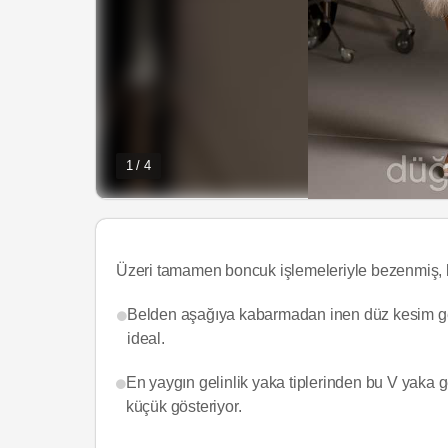
1 / 4
Üzeri tamamen boncuk işlemeleriyle bezenmiş, ken
Belden aşağıya kabarmadan inen düz kesim gelin
ideal.
En yaygın gelinlik yaka tiplerinden bu V yaka 
küçük gösteriyor.