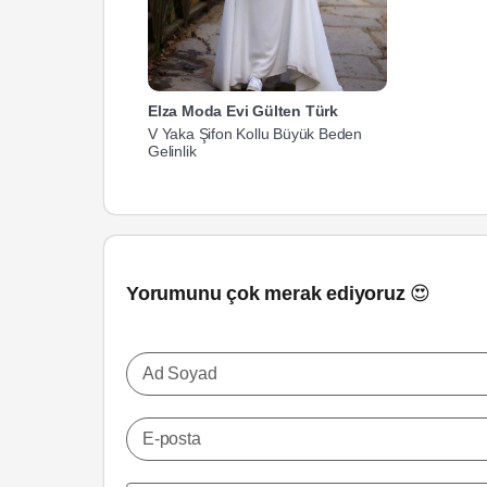
Elza Moda Evi Gülten Türk
V Yaka Şifon Kollu Büyük Beden
Gelinlik
Yorumunu çok merak ediyoruz 😍
Ad Soyad
E-posta