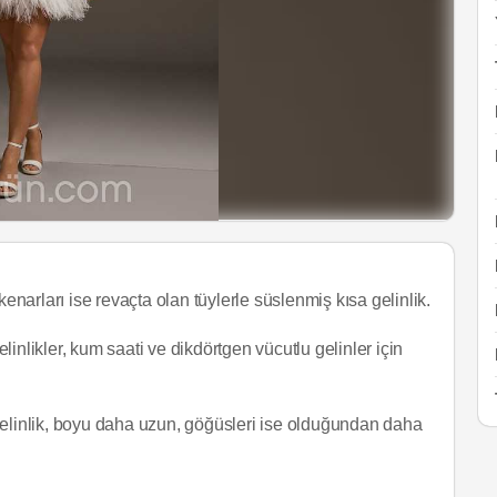
arları ise revaçta olan tüylerle süslenmiş kısa gelinlik.
likler, kum saati ve dikdörtgen vücutlu gelinler için
gelinlik, boyu daha uzun, göğüsleri ise olduğundan daha