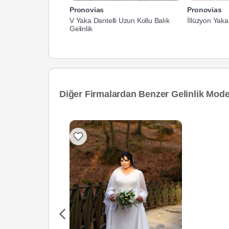
Pronovias
Pronovias
V Yaka Dantelli Uzun Kollu Balık
İllüzyon Yaka
Gelinlik
Diğer Firmalardan Benzer Gelinlik Model