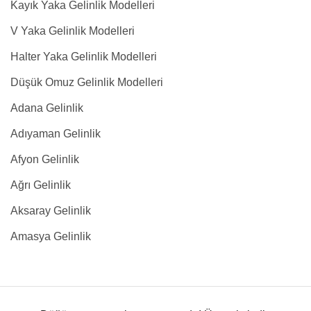
Kayık Yaka Gelinlik Modelleri
V Yaka Gelinlik Modelleri
Halter Yaka Gelinlik Modelleri
Düşük Omuz Gelinlik Modelleri
Adana Gelinlik
Adıyaman Gelinlik
Afyon Gelinlik
Ağrı Gelinlik
Aksaray Gelinlik
Amasya Gelinlik