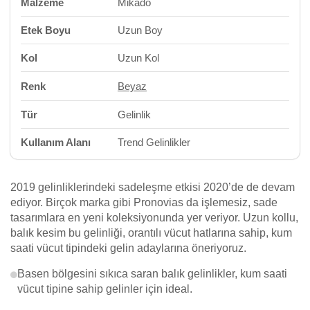
Malzeme
Mikado
Etek Boyu
Uzun Boy
Kol
Uzun Kol
Renk
Beyaz
Tür
Gelinlik
Kullanım Alanı
Trend Gelinlikler
2019 gelinliklerindeki sadeleşme etkisi 2020’de de devam
ediyor. Birçok marka gibi Pronovias da işlemesiz, sade
tasarımlara en yeni koleksiyonunda yer veriyor. Uzun kollu,
balık kesim bu gelinliği, orantılı vücut hatlarına sahip, kum
saati vücut tipindeki gelin adaylarına öneriyoruz.
Basen bölgesini sıkıca saran balık gelinlikler, kum saati
vücut tipine sahip gelinler için ideal.