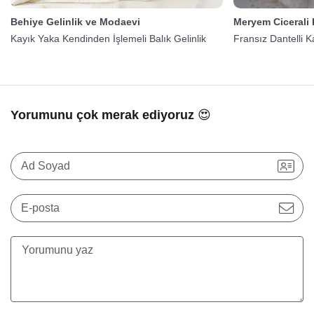
Behiye Gelinlik ve Modaevi
Meryem Cicerali
Kayık Yaka Kendinden İşlemeli Balık Gelinlik
Fransız Dantelli K
Yorumunu çok merak ediyoruz 😍
Ad Soyad
E-posta