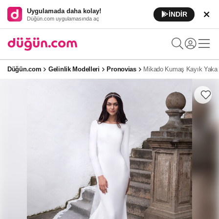
Uygulamada daha kolay!
İNDİR
Düğün.com uygulamasında aç
Düğün.com
Gelinlik Modelleri
Pronovias
Mikado Kumaş Kayık Yaka B