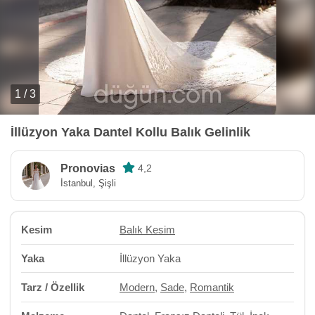
1 / 3
İllüzyon Yaka Dantel Kollu Balık Gelinlik
Pronovias
4,2
İstanbul, Şişli
Kesim
Balık Kesim
Yaka
İllüzyon Yaka
Tarz / Özellik
Modern
,
Sade
,
Romantik