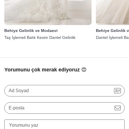
Behiye Gelinlik ve Modaevi
Behiye Gelinlik 
Taş İşlemeli Balık Kesim Dantel Gelinlik
Dantel İşlemeli Ba
Yorumunu çok merak ediyoruz 😍
Ad Soyad
E-posta