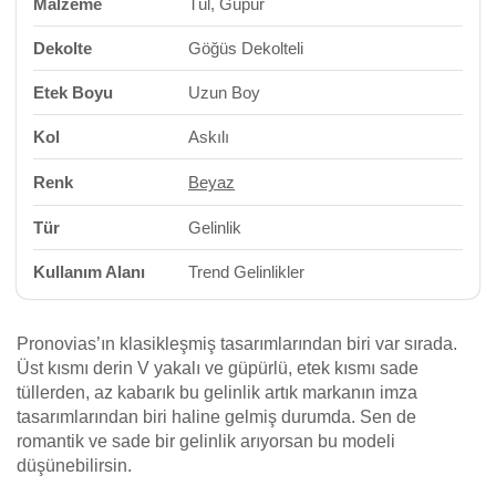
Malzeme
Tül, Güpür
Dekolte
Göğüs Dekolteli
Etek Boyu
Uzun Boy
Kol
Askılı
Renk
Beyaz
Tür
Gelinlik
Kullanım Alanı
Trend Gelinlikler
Pronovias’ın klasikleşmiş tasarımlarından biri var sırada.
Üst kısmı derin V yakalı ve güpürlü, etek kısmı sade
tüllerden, az kabarık bu gelinlik artık markanın imza
tasarımlarından biri haline gelmiş durumda. Sen de
romantik ve sade bir gelinlik arıyorsan bu modeli
düşünebilirsin.