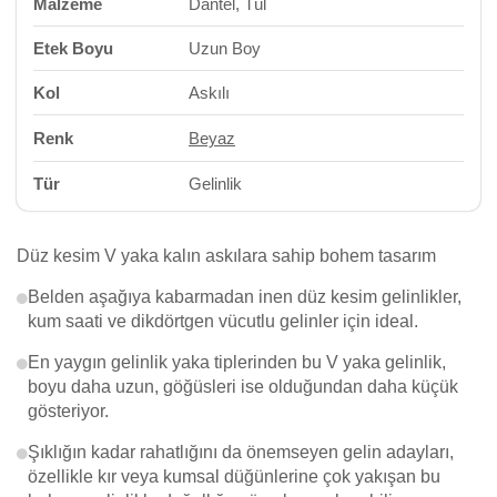
Malzeme
Dantel, Tül
Etek Boyu
Uzun Boy
Kol
Askılı
Renk
Beyaz
Tür
Gelinlik
Düz kesim V yaka kalın askılara sahip bohem tasarım
Belden aşağıya kabarmadan inen düz kesim gelinlikler,
kum saati ve dikdörtgen vücutlu gelinler için ideal.
En yaygın gelinlik yaka tiplerinden bu V yaka gelinlik,
boyu daha uzun, göğüsleri ise olduğundan daha küçük
gösteriyor.
Şıklığın kadar rahatlığını da önemseyen gelin adayları,
özellikle kır veya kumsal düğünlerine çok yakışan bu