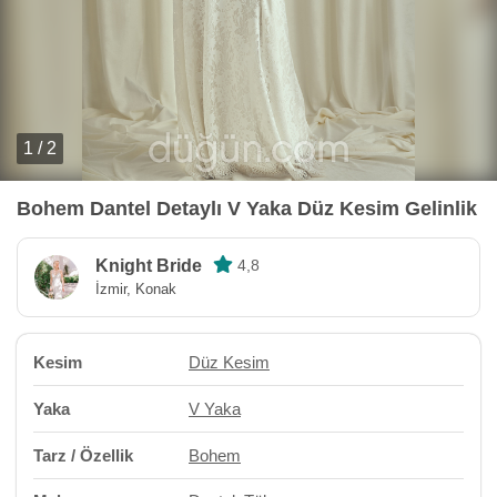
1 / 2
Bohem Dantel Detaylı V Yaka Düz Kesim Gelinlik
Knight Bride
4,8
İzmir, Konak
Kesim
Düz Kesim
Yaka
V Yaka
Tarz / Özellik
Bohem