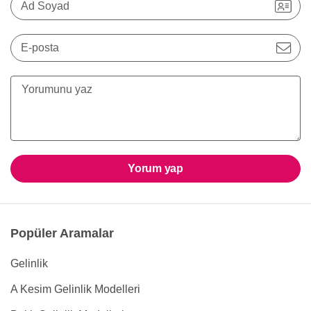
Ad Soyad
E-posta
Yorum yap
Popüler Aramalar
Gelinlik
A Kesim Gelinlik Modelleri