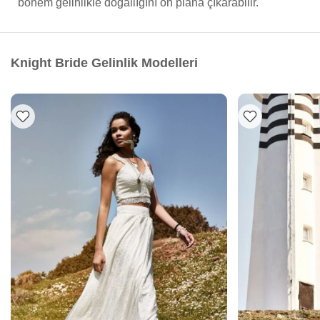
bohem gelinlikle doğallığını ön plana çıkarabilir.
Knight Bride Gelinlik Modelleri