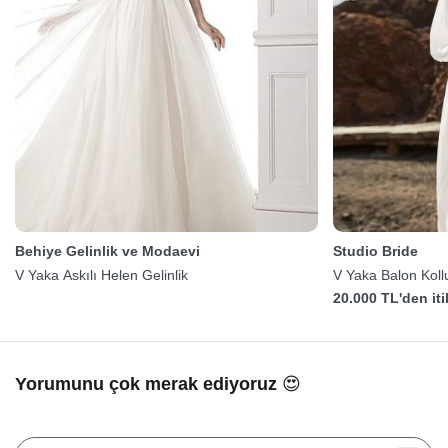
Behiye Gelinlik ve Modaevi
Studio Bride
V Yaka Askılı Helen Gelinlik
V Yaka Balon Kollu
20.000 TL'den it
Yorumunu çok merak ediyoruz 😍