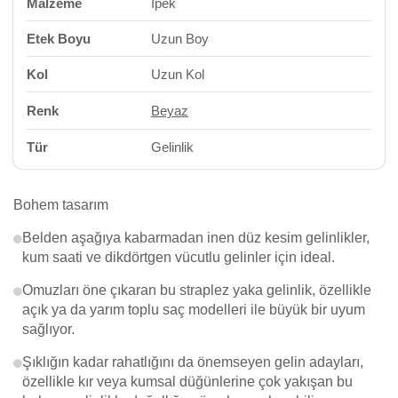
Malzeme
İpek
Etek Boyu
Uzun Boy
Kol
Uzun Kol
Renk
Beyaz
Tür
Gelinlik
Bohem tasarım
Belden aşağıya kabarmadan inen düz kesim gelinlikler,
kum saati ve dikdörtgen vücutlu gelinler için ideal.
Omuzları öne çıkaran bu straplez yaka gelinlik, özellikle
açık ya da yarım toplu saç modelleri ile büyük bir uyum
sağlıyor.
Şıklığın kadar rahatlığını da önemseyen gelin adayları,
özellikle kır veya kumsal düğünlerine çok yakışan bu