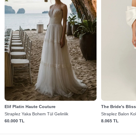
Elif Platin Haute Couture
The Bride's Blis
Straplez Yaka Bohem Tül Gelinlik
Straplez Balon Kol
60.000 TL
8.065 TL