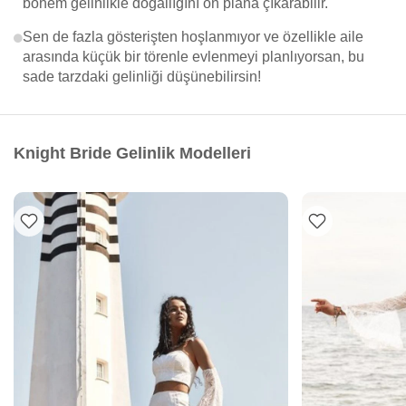
bohem gelinlikle doğallığını ön plana çıkarabilir.
Sen de fazla gösterişten hoşlanmıyor ve özellikle aile
arasında küçük bir törenle evlenmeyi planlıyorsan, bu
sade tarzdaki gelinliği düşünebilirsin!
Knight Bride Gelinlik Modelleri