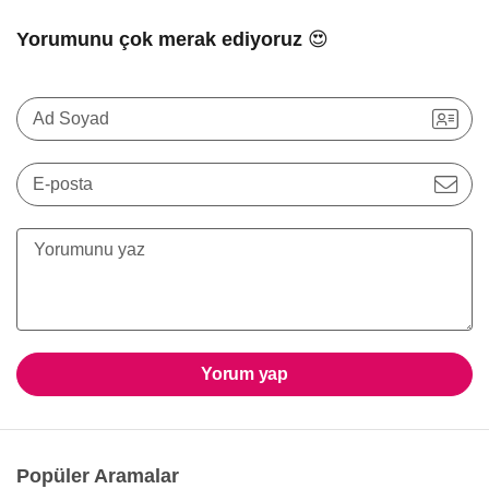
Yorumunu çok merak ediyoruz 😍
Ad Soyad
E-posta
Yorum yap
Popüler Aramalar